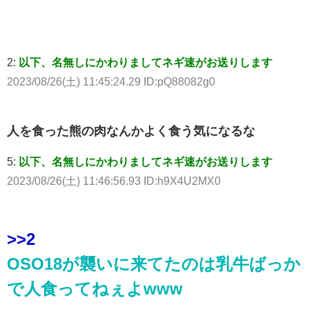
2:
以下、名無しにかわりましてネギ速がお送りします
2023/08/26(土) 11:45:24.29 ID:pQ88082g0
人を食った熊の肉なんかよく食う気になるな
5:
以下、名無しにかわりましてネギ速がお送りします
2023/08/26(土) 11:46:56.93 ID:h9X4U2MX0
>>2
OSO18が襲いに来てたのは乳牛ばっか
で人食ってねぇよwww