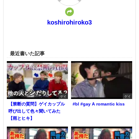
koshirohiroko3
最近書いた記事
ゲイ
ゲイ
【禁断の質問】ゲイカップル
#bl #gay A romantic kiss
呼び出して色々聞いてみた
【雨とヒキ】