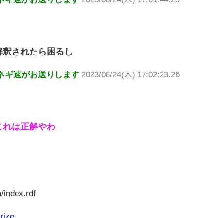
解釈されたら困るし
ネギ速がお送りします
2023/08/24(木) 17:02:23.26
これは正解やわ
/index.rdf
rize