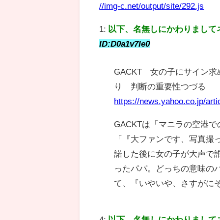
//img-c.net/output/site/292.js
1:
以下、名無しにかわりまして
ID:D0a1v7Ie0
GACKT 女の子にサイン
り 判断の重要性つづる
https://news.yahoo.co.jp/a
GACKTは「マニラの空港
「『大ファンです、写真撮
諾した後に女の子が大声で
ったパパ。どっちの意味の
て、『いやいや、さすがに
4:
以下、名無しにかわりまして