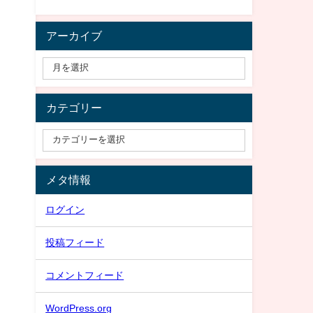
アーカイブ
カテゴリー
メタ情報
ログイン
投稿フィード
コメントフィード
WordPress.org