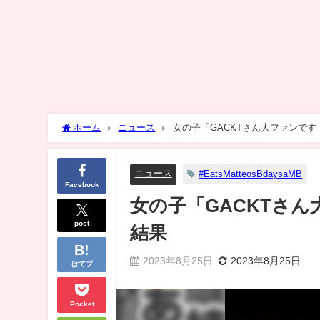
ホーム
ニュース
女の子「GACKTさん大ファンで
ニュース
#EatsMatteosBdaysaMB
Facebook
女の子「GACKTさ
post
結果
2023年8月25日
2023年8月25日
はてブ
Pocket