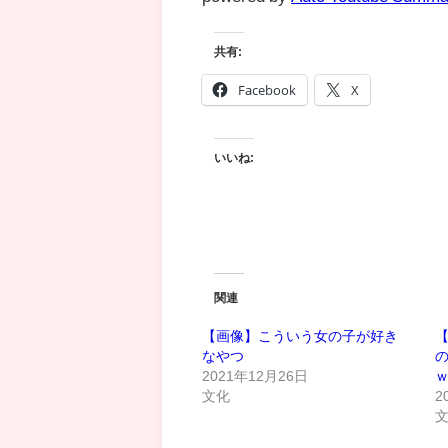
共有:
Facebook
X
いいね:
関連
【画像】こういう女の子が好き
なやつ
2021年12月26日
文化
2