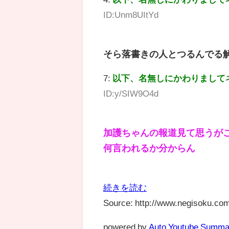
ID:Unm8UItYd
そら落書きの人とつるんでる
7:
以下、名無しにかわりまして
ID:y/SIW9O4d
加護ちゃんの報道見て思うが
何言われるか分からん
続きを読む
Source: http://www.negisoku.com
powered by
Auto Youtube Summa