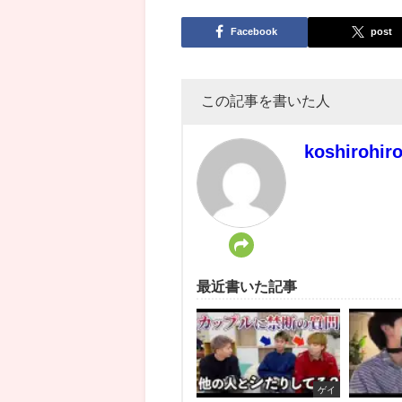
Facebook
post
この記事を書いた人
koshirohir
最近書いた記事
ゲイ