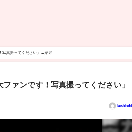
す！写真撮ってください」→結果
ん大ファンです！写真撮ってください」
koshiroh