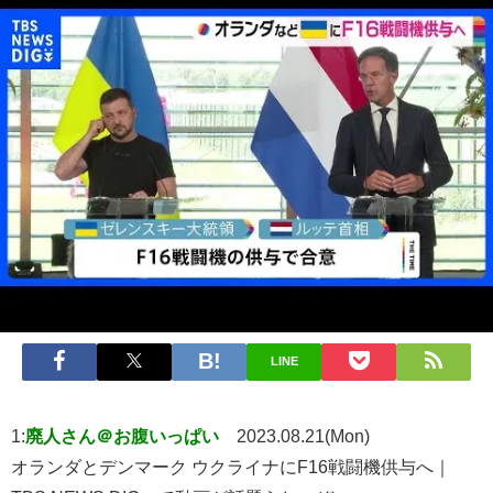
LINE
1:
廃人さん＠お腹いっぱい
2023.08.21(Mon)
オランダとデンマーク ウクライナにF16戦闘機供与へ｜