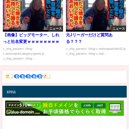
ニュース
ニュース
【画像】ビッグモーター、しれ
元Jリーガーだけど質問あ
っと社名変更ｗｗｗｗｗｗｗｗ
る？？？
c_img_param=; //img-
c_img_param=; //img-c.net/output/site/42.js
c.net/output/category/game.js
c_img_param=; //img-c.net/...
c_img_param=; //img-...
xrea