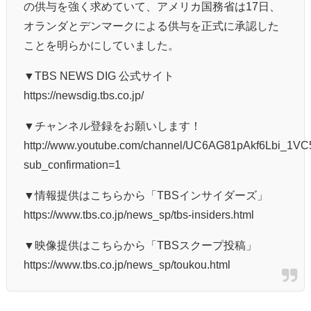
の供与を強く求めていて、アメリカ国務省は17日、
オランダとデンマークによる供与を正式に承認した
ことを明らかにしていました。
▼TBS NEWS DIG 公式サイト
https://newsdig.tbs.co.jp/
▼チャンネル登録をお願いします！
http://www.youtube.com/channel/UC6AG81pAkf6Lbi_1
sub_confirmation=1
▼情報提供はこちらから「TBSインサイダーズ」
https://www.tbs.co.jp/news_sp/tbs-insiders.html
▼映像提供はこちらから「TBSスクープ投稿」
https://www.tbs.co.jp/news_sp/toukou.html