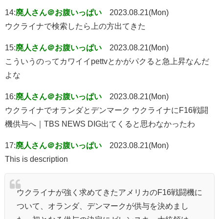
14:
廃人さん＠お腹いっぱい
2023.08.21(Mon)
ウクライナで検索したら上の方出てきた
15:
廃人さん＠お腹いっぱい
2023.08.21(Mon)
こういうのってカワイイpettvとかがパクると急上昇なんだ
よな
16:
廃人さん＠お腹いっぱい
2023.08.21(Mon)
ウクライナでオランダとデンマーク ウクライナにF16戦闘
機供与へ｜TBS NEWS DIG出てくると思わなかったわ
17:
廃人さん＠お腹いっぱい
2023.08.21(Mon)
This is description
ウクライナが強く求めてきたアメリカのF16戦闘機に
ついて、オランダ、デンマークが供与を決めまし