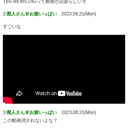
TBS NEWS DIGって動画が話題らしいぞ
2:
廃人さん＠お腹いっぱい
2023.08.21(Mon)
すごいな
3:
廃人さん＠お腹いっぱい
2023.08.21(Mon)
この動画消されないよな？