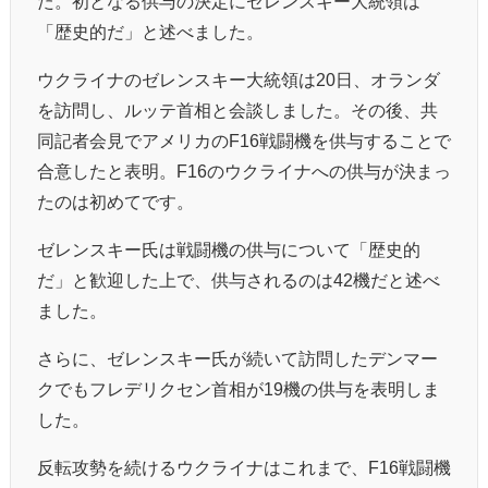
た。初となる供与の決定にゼレンスキー大統領は
「歴史的だ」と述べました。
ウクライナのゼレンスキー大統領は20日、オランダ
を訪問し、ルッテ首相と会談しました。その後、共
同記者会見でアメリカのF16戦闘機を供与することで
合意したと表明。F16のウクライナへの供与が決まっ
たのは初めてです。
ゼレンスキー氏は戦闘機の供与について「歴史的
だ」と歓迎した上で、供与されるのは42機だと述べ
ました。
さらに、ゼレンスキー氏が続いて訪問したデンマー
クでもフレデリクセン首相が19機の供与を表明しま
した。
反転攻勢を続けるウクライナはこれまで、F16戦闘機