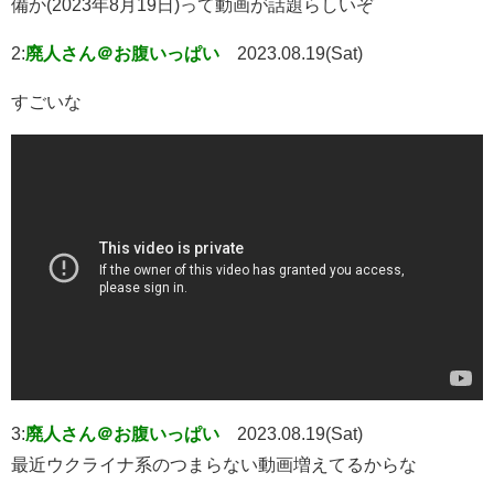
備か(2023年8月19日)って動画が話題らしいぞ
2:
廃人さん＠お腹いっぱい
2023.08.19(Sat)
すごいな
3:
廃人さん＠お腹いっぱい
2023.08.19(Sat)
最近ウクライナ系のつまらない動画増えてるからな