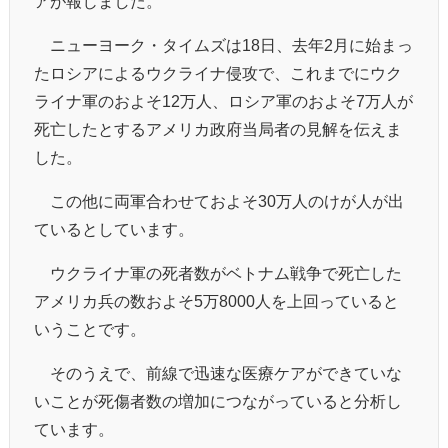
アが報じました。
ニューヨーク・タイムズは18日、去年2月に始まっ
たロシアによるウクライナ侵攻で、これまでにウク
ライナ軍のおよそ12万人、ロシア軍のおよそ7万人が
死亡したとするアメリカ政府当局者の見解を伝えま
した。
この他に両軍合わせておよそ30万人のけが人が出
ているとしています。
ウクライナ軍の死者数がベトナム戦争で死亡した
アメリカ兵の数およそ5万8000人を上回っていると
いうことです。
そのうえで、前線で迅速な医療ケアができていな
いことが死傷者数の増加につながっていると分析し
ています。