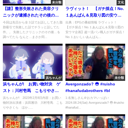
未分類
文化
【謎】整形失敗された美容クリ
ラヴィット！ 【ガチ採点！No.
ニックが逮捕されたその後の闇
１あんぱん＆見取り図の安ウマ
が深すぎてもはや都市伝説
企画】[字]…の番組内容解析まと
今回は先日から全３話でお話ししてきた脂
出典：EPGの番組情報 ラヴィット！
肪吸引で失敗した話でチラッと話してた
【ガチ採点！No.１あんぱん＆見取り図の
め
件。。 失敗したクリニックのその後…を
安ウマ企画】超一流パン職人がガチ採点！
調べてたら なんと…まさか同...
No.１おいしいあんぱん...
浜ちゃんが
未分類
浜ちゃんが! お買い物対決 ゲ
Avergonzado? 😳 #ruisho
スト：川村壱馬 こもりやさく
#hanafudabrothers #bl
ら 2月8日
浜ちゃんが! 2023年2月8日内容：お買い
1:名無しさん＠おカマいっぱい
物対決出演者：浜田雅功 川村壱馬 こも
2024.08.24(Sat) Avergonzado? 😳 #ruisho
りやさくら ほか......
#hanafud...