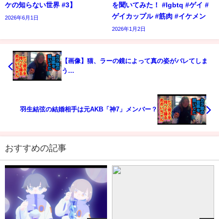
ケの知らない世界 #3】
を聞いてみた！ #lgbtq #ゲイ #
ゲイカップル #筋肉 #イケメン
2026年6月1日
2026年1月2日
【画像】猫、ラーの鏡によって真の姿がバレてしま
う…
羽生結弦の結婚相手は元AKB「神7」メンバー？
おすすめの記事