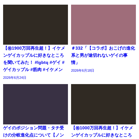
【㊗️1900万回再生超！】イケメ
＃332「【コラボ】おこげの進化
ンゲイカップルに好きなところ
系と男が途切れないゲイの事
を聞いてみた！ #lgbtq #ゲイ #
情」
ゲイカップル #筋肉 #イケメン
2026年6月18日
2026年6月24日
ゲイのポジション問題・タチ受
【㊗️1000万回再生超！】イケメ
けの分岐進化点について【ノン
ンゲイカップルに好きなところ