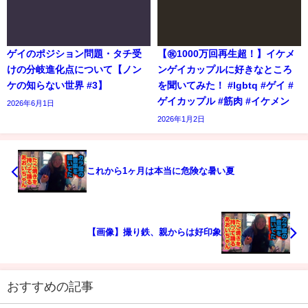
ゲイのポジション問題・タチ受
【㊗️1000万回再生超！】イケメ
けの分岐進化点について【ノン
ンゲイカップルに好きなところ
ケの知らない世界 #3】
を聞いてみた！ #lgbtq #ゲイ #
ゲイカップル #筋肉 #イケメン
2026年6月1日
2026年1月2日
これから1ヶ月は本当に危険な暑い夏
【画像】撮り鉄、親からは好印象
おすすめの記事