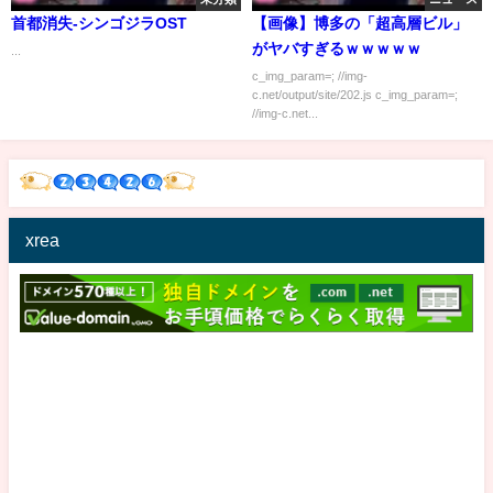
首都消失-シンゴジラOST
【画像】博多の「超高層ビル」
がヤバすぎるｗｗｗｗｗ
...
c_img_param=; //img-
c.net/output/site/202.js c_img_param=;
//img-c.net...
xrea