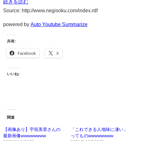
続きを読む
Source: http://www.negisoku.com/index.rdf
powered by
Auto Youtube Summarize
共有:
Facebook
X
いいね:
関連
【画像あり】宇垣美里さんの
「これできる人地味に凄い」
最新画像wwwwwwww
ってものwwwwwwww