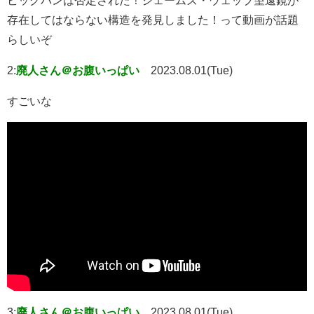
ビッグバンは否定された！ジェームズ・ウェッブ望遠鏡が
存在してはならない構造を発見しました！って動画が話題
らしいぞ
2:
廃人さん＠お腹いっぱい
2023.08.01(Tue)
すごいな
3:
廃人さん＠お腹いっぱい
2023.08.01(Tue)