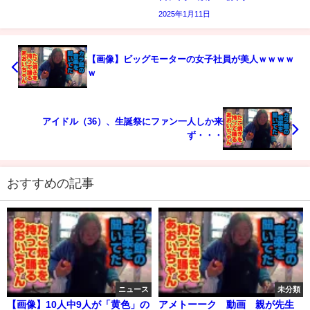
2025年1月11日
【画像】ビッグモーターの女子社員が美人ｗｗｗｗ
ｗ
アイドル（36）、生誕祭にファン一人しか来
ず・・・
おすすめの記事
ニュース
未分類
【画像】10人中9人が「黄色」の
アメトーーク 動画 親が先生