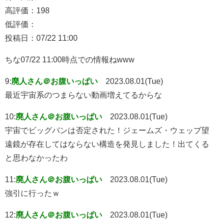
高評価：198
低評価：
投稿日：07/22 11:00
ちな07/22 11:00時点での情報ねwww
9:
廃人さん＠お腹いっぱい
2023.08.01(Tue)
最近宇宙系のつまらない動画増えてるからな
10:
廃人さん＠お腹いっぱい
2023.08.01(Tue)
宇宙でビッグバンは否定された！ジェームズ・ウェッブ望
遠鏡が存在してはならない構造を発見しました！出てくる
と思わなかったわ
11:
廃人さん＠お腹いっぱい
2023.08.01(Tue)
強引に行ったｗ
12:
廃人さん＠お腹いっぱい
2023.08.01(Tue)