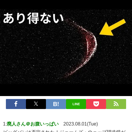
LINE
1:
廃人さん＠お腹いっぱい
2023.08.01(Tue)