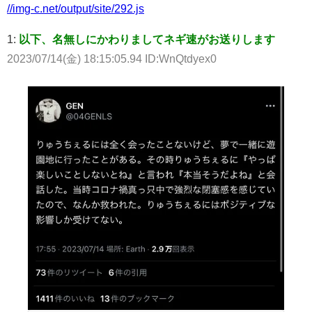
//img-c.net/output/site/292.js
1:
以下、名無しにかわりましてネギ速がお送りします
2023/07/14(金) 18:15:05.94 ID:WnQtdyex0