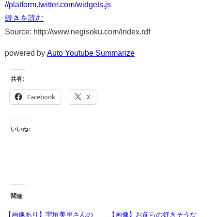
//platform.twitter.com/widgets.js
続きを読む
Source: http://www.negisoku.com/index.rdf
powered by
Auto Youtube Summarize
共有:
Facebook
X
いいね:
関連
【画像あり】宇垣美里さんの
【画像】お前らの好きそうな