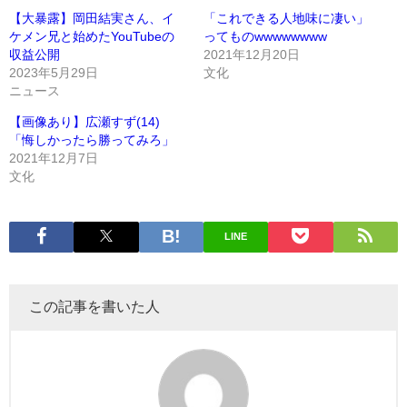
【大暴露】岡田結実さん、イ
「これできる人地味に凄い」
ケメン兄と始めたYouTubeの
ってものwwwwwwww
収益公開
2021年12月20日
2023年5月29日
文化
ニュース
【画像あり】広瀬すず(14)
「悔しかったら勝ってみろ」
2021年12月7日
文化
LINE
この記事を書いた人