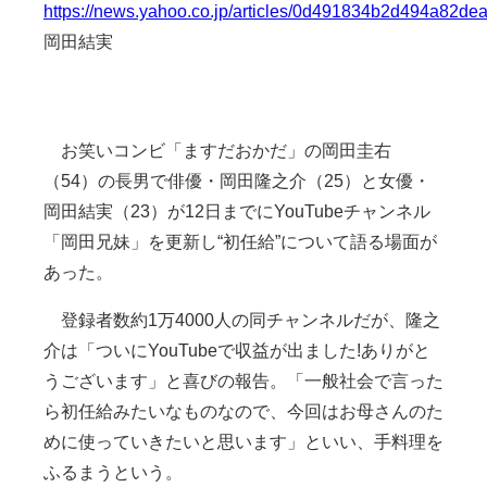
https://news.yahoo.co.jp/articles/0d491834b2d494a82d
岡田結実
お笑いコンビ「ますだおかだ」の岡田圭右
（54）の長男で俳優・岡田隆之介（25）と女優・
岡田結実（23）が12日までにYouTubeチャンネル
「岡田兄妹」を更新し“初任給”について語る場面が
あった。
登録者数約1万4000人の同チャンネルだが、隆之
介は「ついにYouTubeで収益が出ました!ありがと
うございます」と喜びの報告。「一般社会で言った
ら初任給みたいなものなので、今回はお母さんのた
めに使っていきたいと思います」といい、手料理を
ふるまうという。