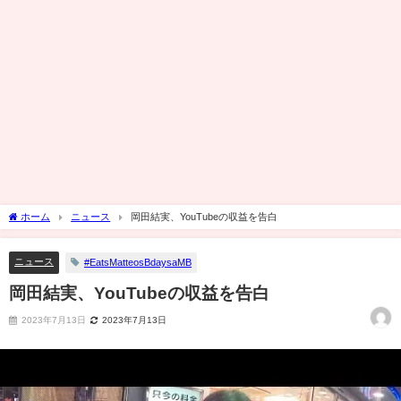
ホーム
ニュース
岡田結実、YouTubeの収益を告白
ニュース
#EatsMatteosBdaysaMB
岡田結実、YouTubeの収益を告白
2023年7月13日
2023年7月13日