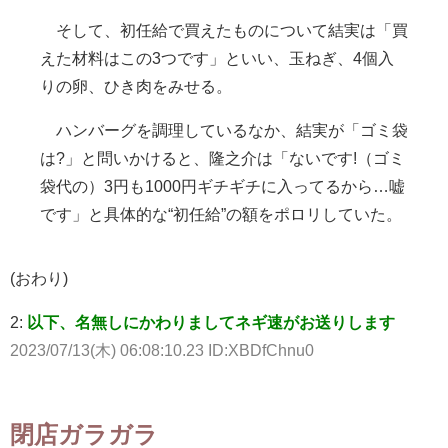
そして、初任給で買えたものについて結実は「買
えた材料はこの3つです」といい、玉ねぎ、4個入
りの卵、ひき肉をみせる。
ハンバーグを調理しているなか、結実が「ゴミ袋
は?」と問いかけると、隆之介は「ないです!（ゴミ
袋代の）3円も1000円ギチギチに入ってるから…嘘
です」と具体的な“初任給”の額をポロリしていた。
(おわり)
2:
以下、名無しにかわりましてネギ速がお送りします
2023/07/13(木) 06:08:10.23 ID:XBDfChnu0
閉店ガラガラ