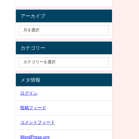
アーカイブ
カテゴリー
メタ情報
ログイン
投稿フィード
コメントフィード
WordPress.org