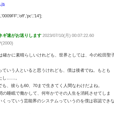
.js
'0009FF','off','pc','14'];
ネギ速がお送りします
2023/07/10(月) 00:07:22.60
P(2000)
楽は確かに素晴らしいけれども、世界としては、今の松田聖
っていう人といると思うけれども、僕は後者でね。もとも
たし……。
も、彼らも60、70まで生きてく人間なわけだよね。
時間の睡眠で働かして、何年かでその人生を消耗させてしま
いくっていう芸能界のシステムっていうのを僕は容認でき