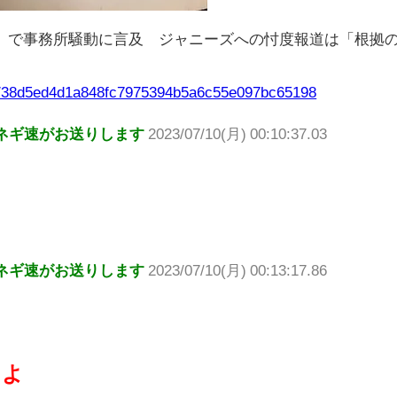
』で事務所騒動に言及 ジャニーズへの忖度報道は「根拠
les/38d5ed4d1a848fc7975394b5a6c55e097bc65198
ネギ速がお送りします
2023/07/10(月) 00:10:37.03
ネギ速がお送りします
2023/07/10(月) 00:13:17.86
たよ