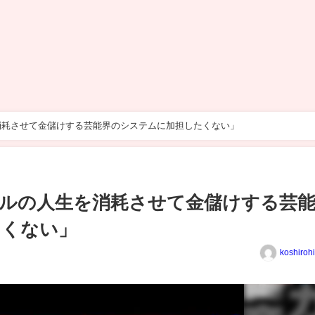
消耗させて金儲けする芸能界のシステムに加担したくない」
ルの人生を消耗させて金儲けする芸
たくない」
koshiroh