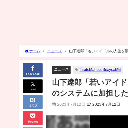
ホーム
ニュース
山下達郎「若いアイドルの人生を
ニュース
#EatsMatteosBdaysaMB
Facebook
山下達郎「若いアイド
post
のシステムに加担し
2023年7月12日
2023年7月12日
はてブ
Pocket