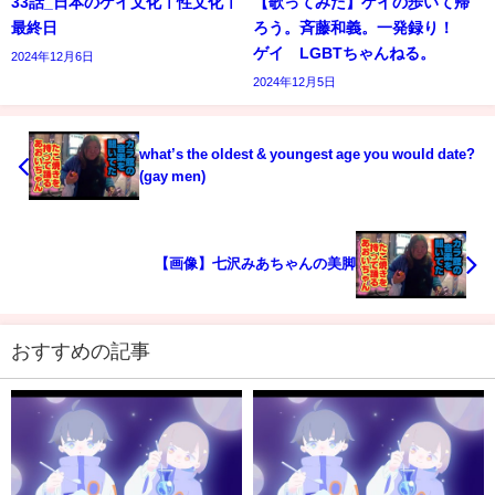
33話_日本のゲイ文化ㅣ性文化ㅣ
【歌ってみた】ゲイの歩いて帰
最終日
ろう。斉藤和義。一発録り！
ゲイ LGBTちゃんねる。
2024年12月6日
2024年12月5日
what’s the oldest & youngest age you would date?
(gay men)
【画像】七沢みあちゃんの美脚
おすすめの記事