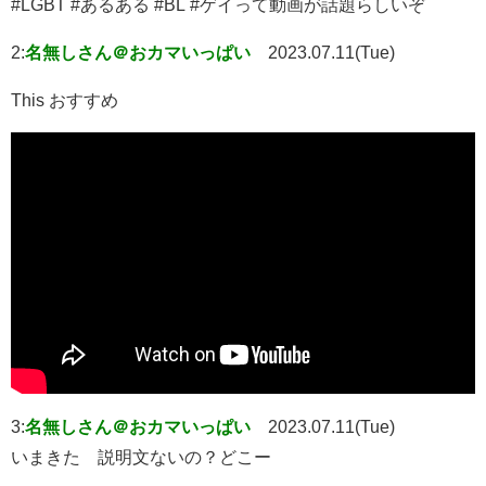
#LGBT #あるある #BL #ゲイって動画が話題らしいぞ
2:
名無しさん＠おカマいっぱい
2023.07.11(Tue)
This おすすめ
3:
名無しさん＠おカマいっぱい
2023.07.11(Tue)
いまきた 説明文ないの？どこー