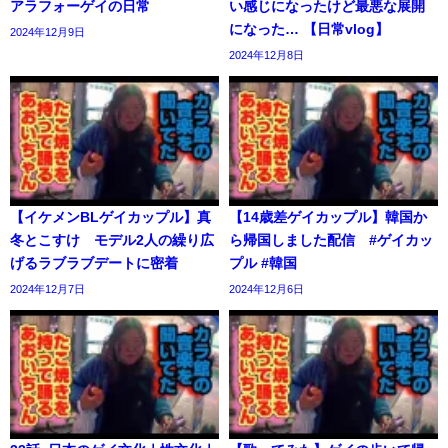
アラフォーゲイの日常
い感じになったけど最悪な展開
になった… 【日常vlog】
2024年12月9日
2024年12月8日
【イケメンBLゲイカップル】真
【14歳差ゲイカップル】韓国か
冬とこすけ モデル2人の繰り広
ら帰国しました配信 #ゲイカッ
げるラブラブデートに密着
プル #韓国
2024年12月7日
2024年12月6日