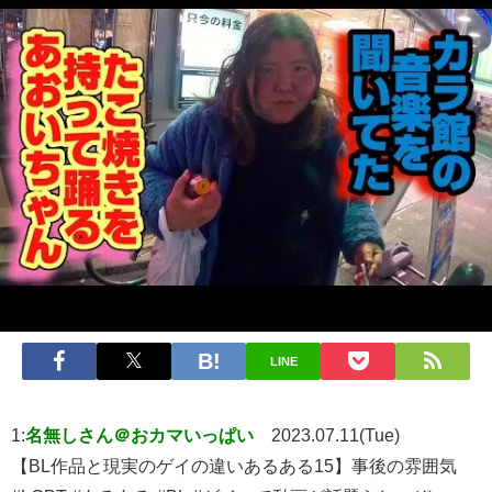
LINE
1:
名無しさん＠おカマいっぱい
2023.07.11(Tue)
【BL作品と現実のゲイの違いあるある15】事後の雰囲気