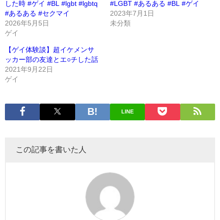
した時 #ゲイ #BL #lgbt #lgbtq
#LGBT #あるある #BL #ゲイ
#あるある #セクマイ
2023年7月1日
2026年5月5日
未分類
ゲイ
【ゲイ体験談】超イケメンサ
ッカー部の友達とエ○チした話
2021年9月22日
ゲイ
LINE
この記事を書いた人