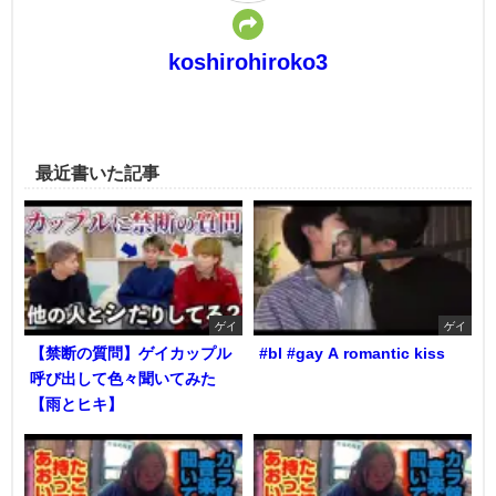
koshirohiroko3
最近書いた記事
ゲイ
ゲイ
【禁断の質問】ゲイカップル
#bl #gay A romantic kiss
呼び出して色々聞いてみた
【雨とヒキ】