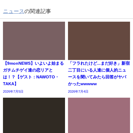
ニュース
の関連記事
【9monNEWS】いよいよ始まる
「フラれたけど...まだ好き」新宿
ガチムチゲイ達の恋リアと
二丁目にいる人達に個人的ニュ
は！？【ゲスト：NAWOTO・
ースを聞いてみたら回答がヤバ
TAKA】
かったwwwww
2026年7月5日
2026年7月4日