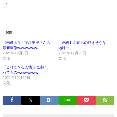
関連
【画像あり】宇垣美里さんの
【画像】お前らの好きそうな
最新画像wwwwwwww
地味っこ
2021年12月6日
2021年12月20日
文化
文化
「これできる人地味に凄い」
ってものwwwwwwww
2021年12月20日
文化
LINE