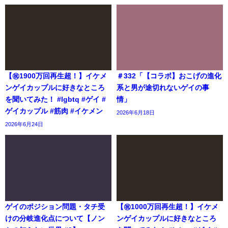
【㊗️1900万回再生超！】イケメ
＃332「【コラボ】おこげの進化
ンゲイカップルに好きなところ
系と男が途切れないゲイの事
を聞いてみた！ #lgbtq #ゲイ #
情」
ゲイカップル #筋肉 #イケメン
2026年6月18日
2026年6月24日
ゲイのポジション問題・タチ受
【㊗️1000万回再生超！】イケメ
けの分岐進化点について【ノン
ンゲイカップルに好きなところ