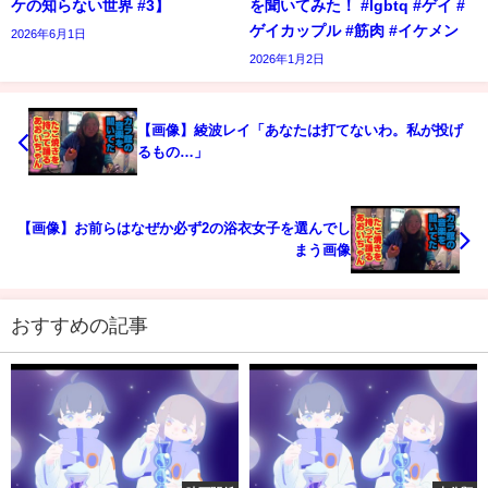
ケの知らない世界 #3】
を聞いてみた！ #lgbtq #ゲイ #
ゲイカップル #筋肉 #イケメン
2026年6月1日
2026年1月2日
【画像】綾波レイ「あなたは打てないわ。私が投げ
るもの…」
【画像】お前らはなぜか必ず2の浴衣女子を選んでし
まう画像
おすすめの記事