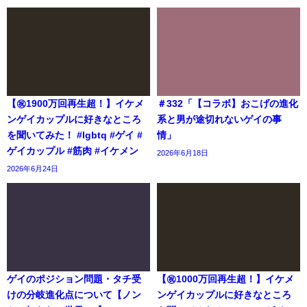
【㊗️1900万回再生超！】イケメ
＃332「【コラボ】おこげの進化
ンゲイカップルに好きなところ
系と男が途切れないゲイの事
を聞いてみた！ #lgbtq #ゲイ #
情」
ゲイカップル #筋肉 #イケメン
2026年6月18日
2026年6月24日
ゲイのポジション問題・タチ受
【㊗️1000万回再生超！】イケメ
けの分岐進化点について【ノン
ンゲイカップルに好きなところ