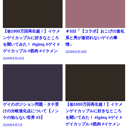
【㊗️1900万回再生超！】イケメ
＃332「【コラボ】おこげの進化
ンゲイカップルに好きなところ
系と男が途切れないゲイの事
を聞いてみた！ #lgbtq #ゲイ #
情」
ゲイカップル #筋肉 #イケメン
2026年6月18日
2026年6月24日
ゲイのポジション問題・タチ受
【㊗️1000万回再生超！】イケメ
けの分岐進化点について【ノン
ンゲイカップルに好きなところ
ケの知らない世界 #3】
を聞いてみた！ #lgbtq #ゲイ #
ゲイカップル #筋肉 #イケメン
2026年6月1日