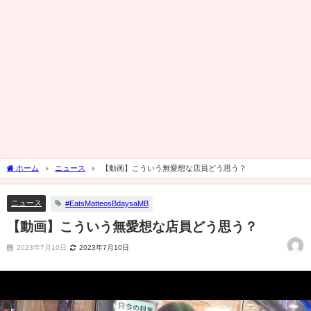
ホーム
ニュース
【動画】こういう無愛想な店員どう思う？
ニュース
#EatsMatteosBdaysaMB
【動画】こういう無愛想な店員どう思う？
2023年7月10日
2023年7月10日