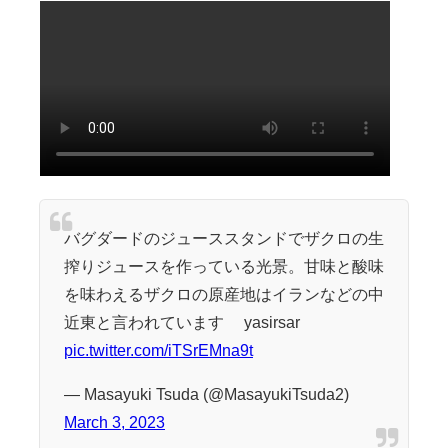
バグダードのジューススタンドでザクロの生
搾りジュースを作っている光景。甘味と酸味
を味わえるザクロの原産地はイランなどの中
近東と言われています ©yasirsar
pic.twitter.com/iTSrEMna9t
— Masayuki Tsuda (@MasayukiTsuda2)
March 3, 2023