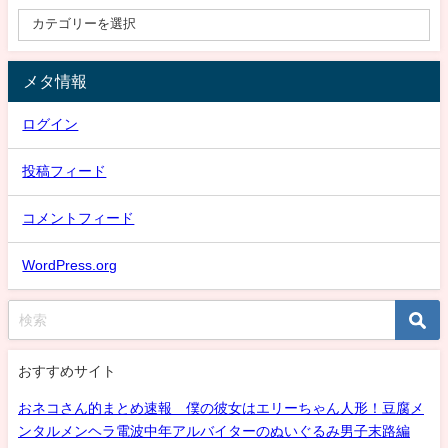
メタ情報
ログイン
投稿フィード
コメントフィード
WordPress.org
おすすめサイト
おネコさん的まとめ速報 僕の彼女はエリーちゃん人形！豆腐メ
ンタルメンヘラ電波中年アルバイターのぬいぐるみ男子末路編