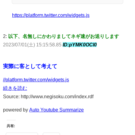
https://platform.twitter.com/widgets.js
2:
以下、名無しにかわりましてネギ速がお送りします
2023/07/01(土) 15:15:58.85
ID:pYMK0OCl0
実際に客として考えて
//platform.twitter.com/widgets.js
続きを読む
Source: http://www.negisoku.com/index.rdf
powered by
Auto Youtube Summarize
共有: