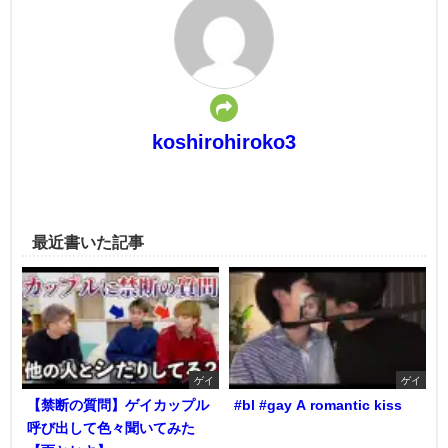
koshirohiroko3
最近書いた記事
ゲイ
ゲイ
【禁断の質問】ゲイカップル
#bl #gay A romantic kiss
呼び出して色々聞いてみた