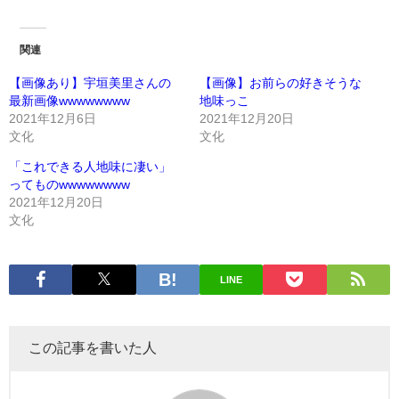
関連
【画像あり】宇垣美里さんの
【画像】お前らの好きそうな
最新画像wwwwwwww
地味っこ
2021年12月6日
2021年12月20日
文化
文化
「これできる人地味に凄い」
ってものwwwwwwww
2021年12月20日
文化
LINE
この記事を書いた人