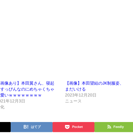
【画像あり】本田翼さん、寝起
【画像】本田望結のJK制服姿、
きすっぴんなのにめちゃくちゃ
まだいける
可愛いｗｗｗｗｗｗｗｗ
2023年12月20日
021年12月3日
ニュース
文化
はてブ
Pocket
Feedly