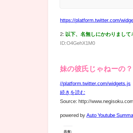
https://platform.twitter.com/widge
2:
以下、名無しにかわりまして
ID:O4GehX1M0
妹の彼氏じゃねーの？
//platform.twitter.com/widgets.js
続きを読む
Source: http://www.negisoku.com
powered by
Auto Youtube Summa
共有: