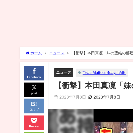
ホーム
ニュース
【衝撃】本田真凜「妹の望結の部
ニュース
#EatsMatteosBdaysaMB
Facebook
【衝撃】本田真凜「妹
post
2023年7月8日
2023年7月8日
はてブ
Pocket