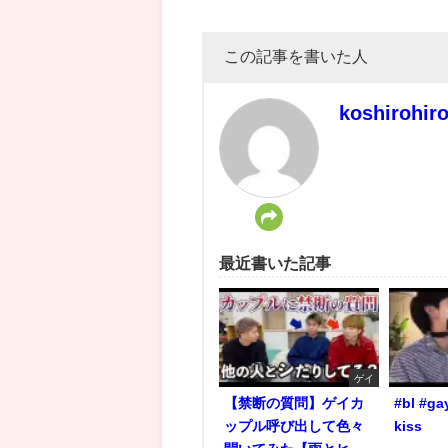
この記事を書いた人
koshirohir
最近書いた記事
ゲイ
【禁断の質問】ゲイカ
#bl #ga
ップル呼び出して色々
kiss