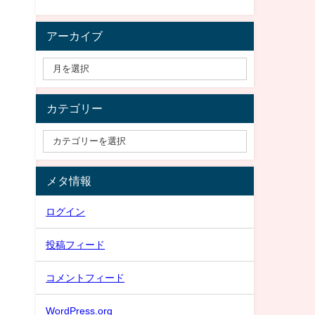
アーカイブ
カテゴリー
メタ情報
ログイン
投稿フィード
コメントフィード
WordPress.org