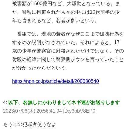
被害額が1600億円など、大騒動となっている。ま
た、警察に拘束された人々の中には10代前半の少
年も含まれるなど、若者が多いという。
番組では、現地の若者がなぜここまで破壊行為を
するのか説明がなされていた。それによると、17
歳の少年が警察官に射殺されただけではなく、その
射殺の経緯に関して警察側がウソを言っていたこと
が分かったからだという。
https://npn.co.jp/article/detail/200030540
4:
以下、名無しにかわりましてネギ速がお送りします
2023/07/06(木) 20:56:41.94 ID:y3bbV8EP0
もうこの犯罪者使うなよ