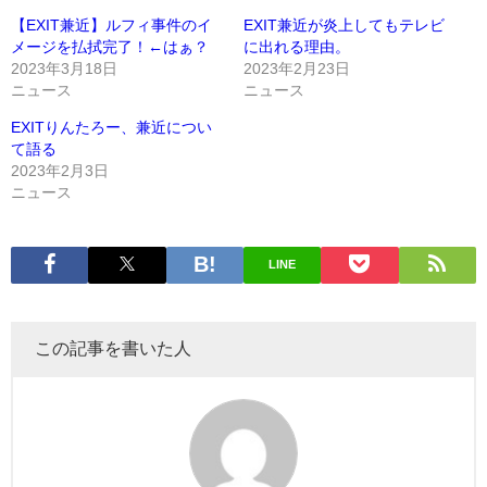
【EXIT兼近】ルフィ事件のイ
EXIT兼近が炎上してもテレビ
メージを払拭完了！←はぁ？
に出れる理由。
2023年3月18日
2023年2月23日
ニュース
ニュース
EXITりんたろー、兼近につい
て語る
2023年2月3日
ニュース
LINE
この記事を書いた人