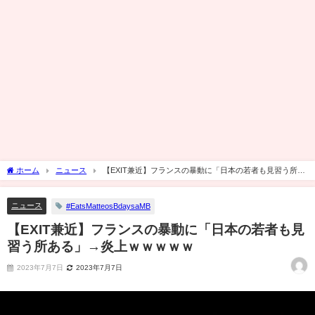
ホーム
ニュース
【EXIT兼近】フランスの暴動に「日本の若者も見習う所あ
る」→炎上ｗｗｗｗｗ
ニュース
#EatsMatteosBdaysaMB
【EXIT兼近】フランスの暴動に「日本の若者も見
習う所ある」→炎上ｗｗｗｗｗ
2023年7月7日
2023年7月7日