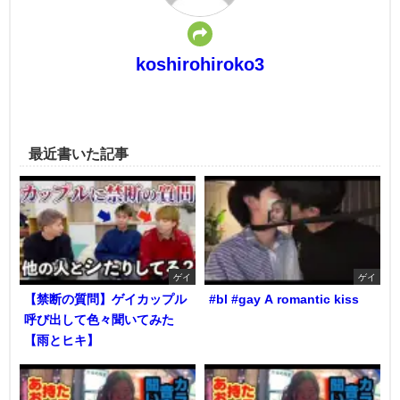
koshirohiroko3
最近書いた記事
ゲイ
ゲイ
【禁断の質問】ゲイカップル
#bl #gay A romantic kiss
呼び出して色々聞いてみた
【雨とヒキ】