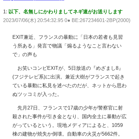
1:
以下、名無しにかわりましてネギ速がお送りします
2023/07/06(木) 20:54:32.95 0● BE:267234601-2BP(2000)
EXIT兼近、フランスの暴動に「日本の若者も見習
う所ある」発言で物議「煽るようなこと言わない
で」の声も
お笑いコンビEXITが、5日放送の『めざまし8』
(フジテレビ系)に出演。兼近大樹がフランスで起き
ている暴動に私見を述べたのだが、ネットから思わ
ぬツッコミが入った。
先月27日、フランスで17歳の少年が警察官に射
殺された事件が引き金となり、国内全土に暴動が広
がっているという。現地メディアによると、1059
棟の建物が焼失か倒壊。自動車の火災が5662件。