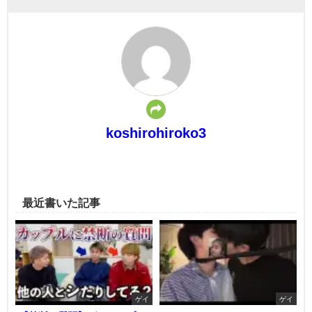
koshirohiroko3
最近書いた記事
ゲイ
ゲイ