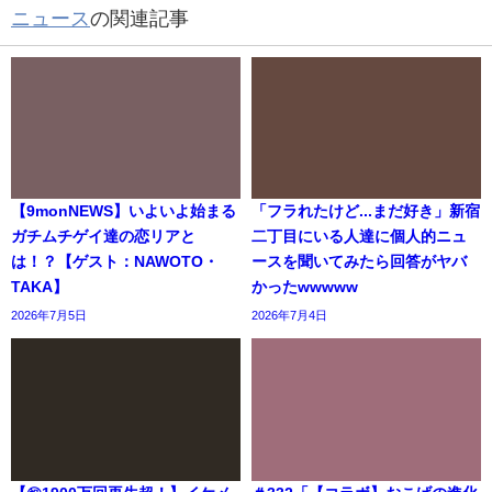
ニュース
の関連記事
【9monNEWS】いよいよ始まる
「フラれたけど...まだ好き」新宿
ガチムチゲイ達の恋リアと
二丁目にいる人達に個人的ニュ
は！？【ゲスト：NAWOTO・
ースを聞いてみたら回答がヤバ
TAKA】
かったwwwww
2026年7月5日
2026年7月4日