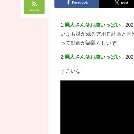
Facebook
post
Feedly
1:
廃人さん＠お腹いっぱい
202
いまも謎が残るアポロ計画と南
って動画が話題らしいぞ
2:
廃人さん＠お腹いっぱい
202
すごいな