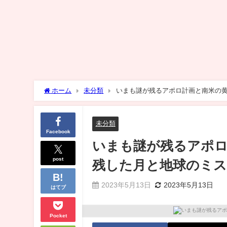
ホーム
未分類
いまも謎が残るアポロ計画と南米の
未分類
Facebook
いまも謎が残るアポロ
post
残した月と地球のミ
2023年5月13日
2023年5月13日
はてブ
Pocket