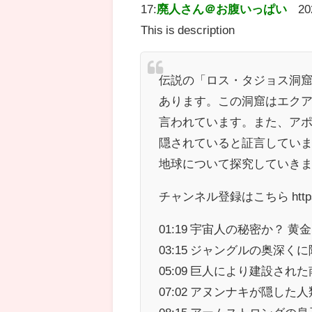
17:
廃人さん＠お腹いっぱい
20
This is description
伝説の「ロス・タジョス洞
あります。この洞窟はエク
言われています。また、ア
隠されていると証言してい
地球について探究していき
チャンネル登録はこちら https://
01:19 宇宙人の秘密か？ 
03:15 ジャングルの奥深く
05:09 巨人により建設さ
07:02 アヌンナキが隠した