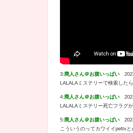
3:
廃人さん＠お腹いっぱい
202
LALALAミステリーで検索した
4:
廃人さん＠お腹いっぱい
202
LALALAミステリー死亡フラグ
5:
廃人さん＠お腹いっぱい
202
こういうのってカワイイpett