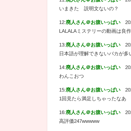
いまきた 説明文ないの？
12:
廃人さん＠お腹いっぱい
20
LALALAミステリーの動画は良
13:
廃人さん＠お腹いっぱい
20
日本語が理解できないバカが多
14:
廃人さん＠お腹いっぱい
20
わんこおつ
15:
廃人さん＠お腹いっぱい
20
1回見たら満足しちゃったなあ
16:
廃人さん＠お腹いっぱい
20
高評価247wwwww