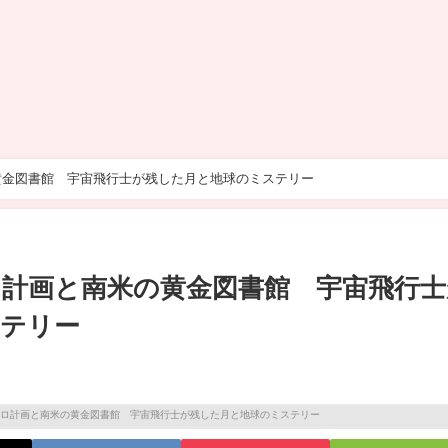
黄金図書館 宇宙飛行士が残した月と地球のミステリー
計画と南米の黄金図書館 宇宙飛行士
ステリー