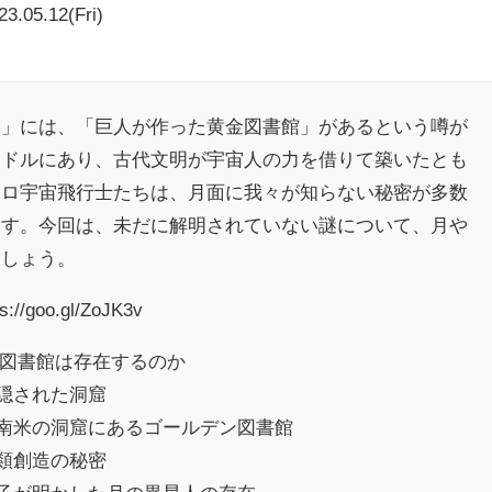
23.05.12(Fri)
窟」には、「巨人が作った黄金図書館」があるという噂が
アドルにあり、古代文明が宇宙人の力を借りて築いたとも
ポロ宇宙飛行士たちは、月面に我々が知らない秘密が多数
ます。今回は、未だに解明されていない謎について、月や
ましょう。
goo.gl/ZoJK3v
黄金図書館は存在するのか
に隠された洞窟
れた南米の洞窟にあるゴールデン図書館
人類創造の秘密