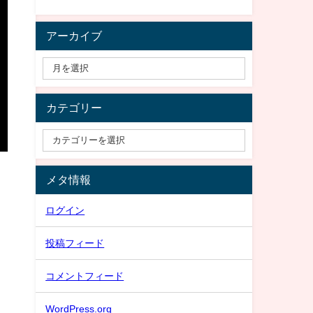
アーカイブ
カテゴリー
メタ情報
ログイン
投稿フィード
コメントフィード
WordPress.org