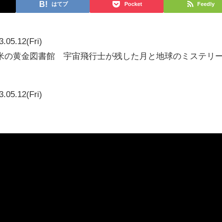
はてブ
Pocket
Feedly
3.05.12(Fri)
米の黄金図書館 宇宙飛行士が残した月と地球のミステリ
3.05.12(Fri)