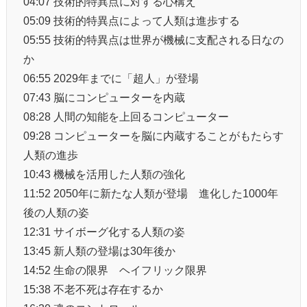
04:07 技術的特異点に対する心構え
05:09 技術的特異点によって人類は進歩する
05:55 技術的特異点は世界が機械に支配される日なの
か
06:55 2029年までに「超人」が登場
07:43 脳にコンピューターを内蔵
08:28 人間の知能を上回るコンピューター
09:28 コンピューターを脳に内蔵することがもたらす
人類の進歩
10:43 機械を活用した人類の強化
11:52 2050年に新たな人類が登場 進化した1000年
後の人類の姿
12:31 サイボーグ化する人類の姿
13:45 新人類の登場は30年後か
14:52 生命の限界 ヘイフリック限界
15:38 不老不死は存在するか