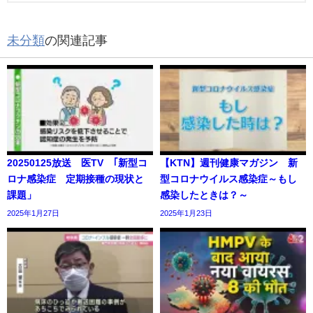
未分類
の関連記事
20250125放送 医TV ｢新型コ
【KTN】週刊健康マガジン 新
ロナ感染症 定期接種の現状と
型コロナウイルス感染症～もし
課題」
感染したときは？～
2025年1月27日
2025年1月23日