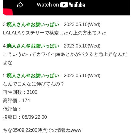
3:
廃人さん＠お腹いっぱい
2023.05.10(Wed)
LALALAミステリーで検索したら上の方出てきた
4:
廃人さん＠お腹いっぱい
2023.05.10(Wed)
こういうのってカワイイpettvとかがパクると急上昇なんだ
よな
5:
廃人さん＠お腹いっぱい
2023.05.10(Wed)
なんでこんなに伸びてんの？
再生回数：3100
高評価：174
低評価：
投稿日：05/09 22:00
ちな05/09 22:00時点での情報ねwww