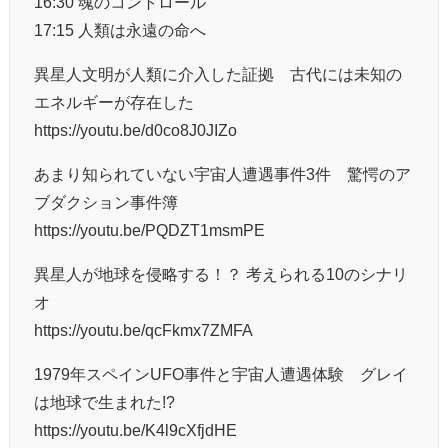
16:30 魂のコントロール
17:15 人類は永遠の命へ
異星人文明が人類に介入した証拠 古代には未知の
エネルギーが存在した
https://youtu.be/d0co8J0JIZo
あまり知られていない宇宙人遭遇事件3件 驚愕のア
ブダクション事件簿
https://youtu.be/PQDZT1msmPE
異星人が地球を侵略する！？ 考えられる10のシナリ
オ
https://youtu.be/qcFkmx7ZMFA
1979年スペインUFO事件と宇宙人遭遇体験 グレイ
は地球で生まれた!?
https://youtu.be/K4l9cXfjdHE