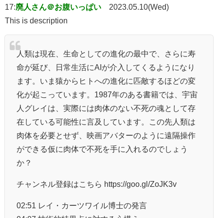
17:
廃人さん＠お腹いっぱい
2023.05.10(Wed)
This is description
人類は現在、生命としての進化の最中で、さらに寿
命が延び、日常生活にAIが介入してくるようになり
ます。いま猿からヒトへの進化に匹敵するほどの変
化が起こっています。1987年のある書籍では、宇宙
人グレイは、実際には肉体のない不死の魂として存
在している可能性に言及しています。この先人類は
肉体を必要とせず、映画アバターのように遠隔操作
ができる仮に肉体で不死を手に入れるのでしょう
か？
チャンネル登録はこちら https://goo.gl/ZoJK3v
02:51 レイ・カーツワイル博士の発言