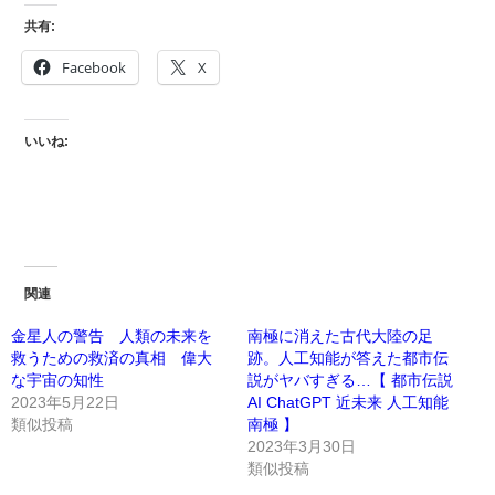
共有:
Facebook
X
いいね:
関連
金星人の警告 人類の未来を
南極に消えた古代大陸の足
救うための救済の真相 偉大
跡。人工知能が答えた都市伝
な宇宙の知性
説がヤバすぎる…【 都市伝説
2023年5月22日
AI ChatGPT 近未来 人工知能
類似投稿
南極 】
2023年3月30日
類似投稿