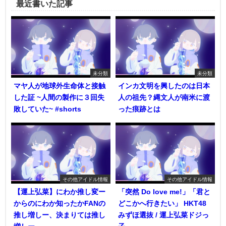
最近書いた記事
未分類
未分類
マヤ人が地球外生命体と接触
インカ文明を興したのは日本
した証 ~人間の製作に３回失
人の祖先？縄文人が南米に渡
敗していた~ #shorts
った痕跡とは
その他アイドル情報
その他アイドル情報
【運上弘菜】にわか推し変ー
「突然 Do love me!」「君と
からのにわか知ったかFANの
どこかへ行きたい」 HKT48
推し増しー、決まりては推し
みずほ選抜 / 運上弘菜ドジっ