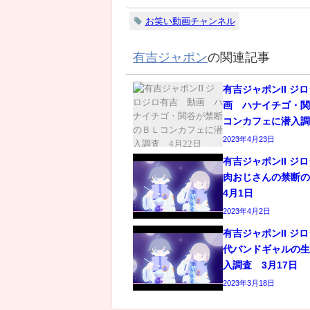
お笑い動画チャンネル
有吉ジャポン
の関連記事
有吉ジャポンII ジ
画 ハナイチゴ・
コンカフェに潜入調
2023年4月23日
有吉ジャポンII ジ
肉おじさんの禁断
4月1日
2023年4月2日
有吉ジャポンII ジ
代バンドギャルの
入調査 3月17日
2023年3月18日