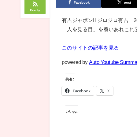
Facebook
post
Feedly
有吉ジャポンII ジロジロ有吉 
「人を見る目」を養いあれこれ妄
このサイトの記事を見る
powered by
Auto Youtube Summa
共有:
Facebook
X
いいね: