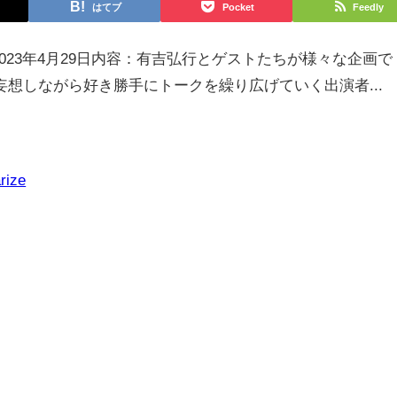
はてブ
Pocket
Feedly
2023年4月29日内容：有吉弘行とゲストたちが様々な企画で
想しながら好き勝手にトークを繰り広げていく出演者...
rize