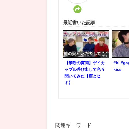
最近書いた記事
ゲイ
【禁断の質問】ゲイカ
#bl #ga
ップル呼び出して色々
kiss
聞いてみた【雨とヒ
キ】
関連キーワード