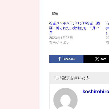
関連
有吉ジャポンII ジロジロ有吉 動
有
画 縛られたい女性たち 1月27
日
に
2023年1月28日
2
有吉ジャポン
Facebook
post
この記事を書いた人
koshirohir