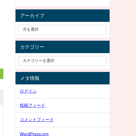
アーカイブ
カテゴリー
メタ情報
ログイン
投稿フィード
コメントフィード
WordPress.org