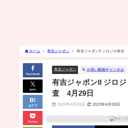
ホーム
有吉ジャポン
有吉ジャポンII ジロジロ有吉
有吉ジャポン
お笑い動画チャンネル
Facebook
有吉ジャポンII ジ
post
査 4月29日
2023年4月30日
2023年4月30日
はてブ
Pocket