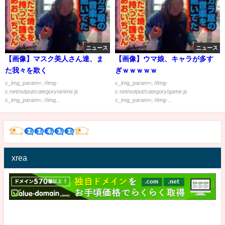
ニュース
ニュース
【画像】マスク美人さん達、ま
【画像】ウマ娘、キャラが多す
た我々を欺く
ぎｗｗｗｗｗ
c_img_param=; //img-
c_img_param=; //img-
c.net/output/category/anime.js
c.net/output/category/game.js
c_img_param=; //img...
c_img_param=; //img-...
xrea