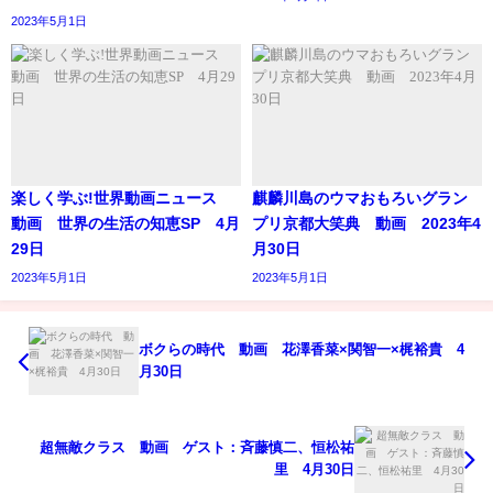
2023年5月1日
楽しく学ぶ!世界動画ニュース
麒麟川島のウマおもろいグラン
動画 世界の生活の知恵SP 4月
プリ京都大笑典 動画 2023年4
29日
月30日
2023年5月1日
2023年5月1日
ボクらの時代 動画 花澤香菜×関智一×梶裕貴 4
月30日
超無敵クラス 動画 ゲスト：斉藤慎二、恒松祐
里 4月30日