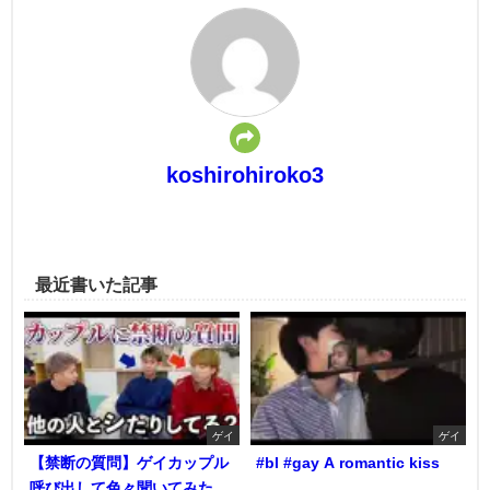
koshirohiroko3
最近書いた記事
ゲイ
ゲイ
【禁断の質問】ゲイカップル
#bl #gay A romantic kiss
呼び出して色々聞いてみた