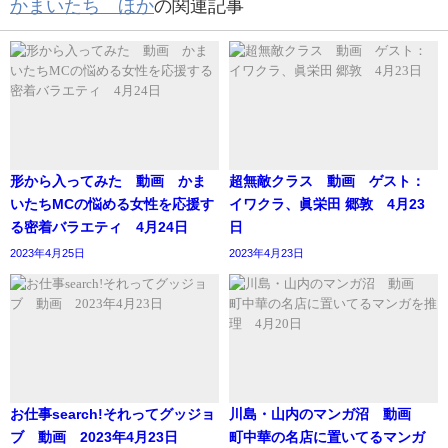
かまいたち ほか
の関連記事
形から入ってみた 動画 かま
超無敵クラス 動画 ゲスト：
いたちMCの悩める女性を応援す
イワクラ、眞栄田 郷敦 4月23
る密着バラエティ 4月24日
日
2023年4月25日
2023年4月23日
お仕事search!それってグッジョ
川島・山内のマンガ沼 動画
ブ 動画 2023年4月23日
町中華の名店に置いてるマンガ