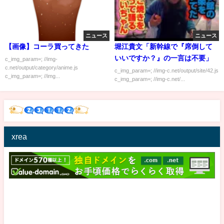
ニュース
ニュース
【画像】コーラ買ってきた
堀江貴文「新幹線で『席倒して
いいですか？』の一言は不要」
c_img_param=; //img-
c.net/output/category/anime.js
c_img_param=; //img-c.net/output/site/42.js
c_img_param=; //img...
c_img_param=; //img-c.net/...
xrea