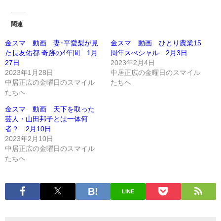
関連
金スマ 動画 妻･平愛梨が見
金スマ 動画 ひとり農業15
た長友佑都 奇跡の4年間 1月
周年スぺシャル 2月3日
27日
2023年2月4日
2023年1月28日
中居正広の金曜日のスマイル
中居正広の金曜日のスマイル
たちへ
たちへ
金スマ 動画 天下を取った
芸人・山田邦子とは一体何
者？ 2月10日
2023年2月10日
中居正広の金曜日のスマイル
たちへ
LINE