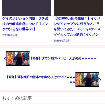
ゲイのポジション問題・タチ受
【㊗️1000万回再生超！】イケメ
けの分岐進化点について【ノン
ンゲイカップルに好きなところ
ケの知らない世界 #3】
を聞いてみた！ #lgbtq #ゲイ #
ゲイカップル #筋肉 #イケメン
2026年6月1日
2026年1月2日
【画像】ダウン症のバービー人形発売ｗｗｗｗｗ
【画像】運転免許の教本のお姉さんかわいいｗｗｗ
ｗｗ
おすすめの記事