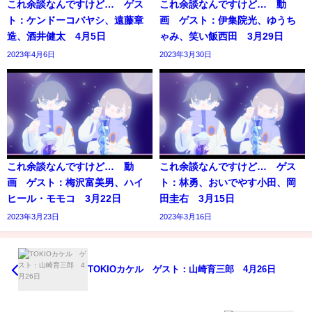
これ余談なんですけど… ゲス
これ余談なんですけど… 動
ト：ケンドーコバヤシ、遠藤章
画 ゲスト：伊集院光、ゆうち
造、酒井健太 4月5日
ゃみ、笑い飯西田 3月29日
2023年4月6日
2023年3月30日
これ余談なんですけど… 動
これ余談なんですけど… ゲス
画 ゲスト：梅沢富美男、ハイ
ト：林勇、おいでやす小田、岡
ヒール・モモコ 3月22日
田圭右 3月15日
2023年3月23日
2023年3月16日
TOKIOカケル ゲスト：山崎育三郎 4月26日