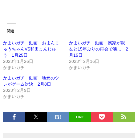
関連
かまいガチ 動画 おまんじ
かまいガチ 動画 濱家が親
ゅうちゃんVS和田まんじゅ
友と15年ぶりの再会で涙… 2
う 1月25日
月15日
2023年1月26日
2023年2月16日
かまいガチ
かまいガチ
かまいガチ 動画 地元のツ
レがゲーム対決 2月8日
2023年2月9日
かまいガチ
LINE