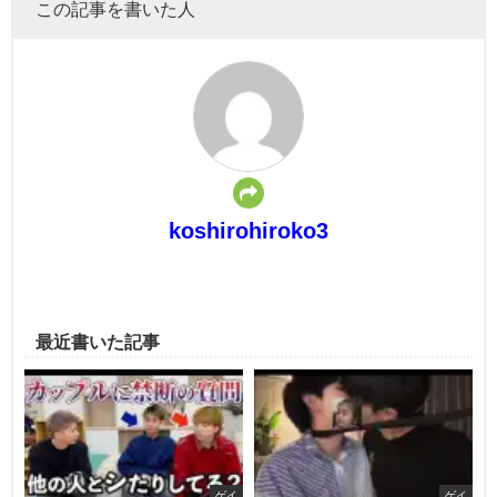
この記事を書いた人
koshirohiroko3
最近書いた記事
ゲイ
ゲイ