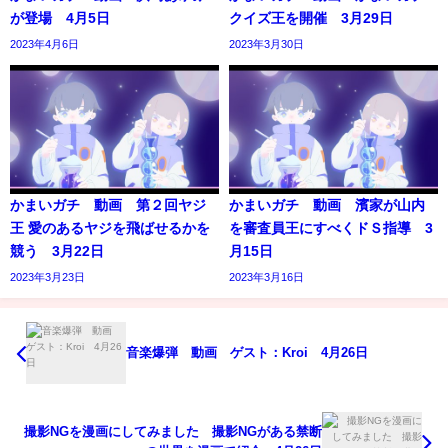
が登場 4月5日
クイズ王を開催 3月29日
2023年4月6日
2023年3月30日
かまいガチ 動画 第２回ヤジ
かまいガチ 動画 濱家が山内
王 愛のあるヤジを飛ばせるかを
を審査員王にすべくドＳ指導 3
競う 3月22日
月15日
2023年3月23日
2023年3月16日
音楽爆弾 動画 ゲスト：Kroi 4月26日
撮影NGを漫画にしてみました 撮影NGがある禁断