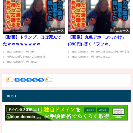
ニュース
ニュース
【動画】トランプ、ほぼ死んで
【画像】丸亀アホ「ぶっかけ」
たｗｗｗｗｗｗｗｗ
(390円) ぼく「フッｗ」
c_img_param=; //img-
c_img_param=; //img-c.net/output/site/42.js
c.net/output/category/game.js
c_img_param=; //img-c.net/...
c_img_param=; //img-...
xrea