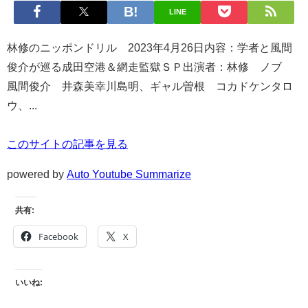
LINE
林修のニッポンドリル 2023年4月26日内容：学者と風間
俊介が巡る成田空港＆網走監獄ＳＰ出演者：林修 ノブ
風間俊介 井森美幸川島明、ギャル曽根 コカドケンタロ
ウ、...
このサイトの記事を見る
powered by
Auto Youtube Summarize
共有:
Facebook
X
いいね: