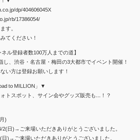
籍！▼
n.co.jp/dp/404606045X
o.jp/rb/17386054/
ります。
てみてください！
ンネル登録者数100万人までの道】
目指し、渋谷・名古屋・梅田の3大都市でイベント開催！
いない方は登録お願いします！
to MILLION」▼
ォトスポット、サイン会やグッズ販売も...！？
月)
〜4/2(日)→ご来場いただきありがとうございました。
/23(日)→ご来場いただきありがとうございました。