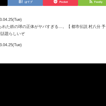
はてブ
Pocket
Feedly
3.04.25(Tue)
れた鉄の球の正体がヤバすぎる…。【 都市伝説 村八分 予
画が話題らしいぞ
3.04.25(Tue)