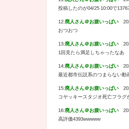
投稿したのが04/25 10:00で
12:
廃人さん＠お腹いっぱい
20
おつおつ
13:
廃人さん＠お腹いっぱい
20
1回見たら満足しちゃったなあ
14:
廃人さん＠お腹いっぱい
20
最近都市伝説系のつまらない動
15:
廃人さん＠お腹いっぱい
20
コヤッキースタジオ死亡フラグ
16:
廃人さん＠お腹いっぱい
20
高評価4393wwwww