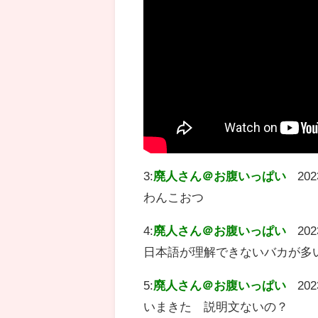
3:
廃人さん＠お腹いっぱい
202
わんこおつ
4:
廃人さん＠お腹いっぱい
202
日本語が理解できないバカが多
5:
廃人さん＠お腹いっぱい
202
いまきた 説明文ないの？