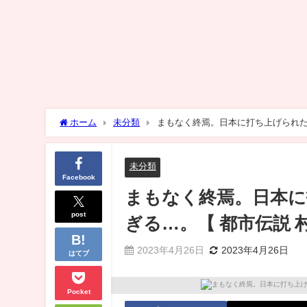
ホーム
未分類
まもなく終焉。日本に打ち上げられた鉄
未分類
Facebook
まもなく終焉。日本
post
ぎる…。【 都市伝説 村
2023年4月26日
2023年4月26日
はてブ
Pocket