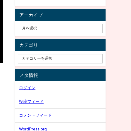
アーカイブ
カテゴリー
メタ情報
ログイン
投稿フィード
コメントフィード
WordPress.org