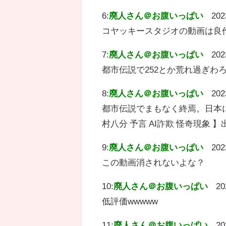
6:
廃人さん＠お腹いっぱい
202
コヤッキースタジオの動画は良
7:
廃人さん＠お腹いっぱい
202
都市伝説で252とか荒れ過ぎわ
8:
廃人さん＠お腹いっぱい
202
都市伝説でまもなく終焉。日本
村八分 予言 AI詐欺 怪奇現象
9:
廃人さん＠お腹いっぱい
202
この動画消されないよな？
10:
廃人さん＠お腹いっぱい
20
低評価wwwww
11:
廃人さん＠お腹いっぱい
20