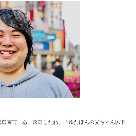
落選宣言「あ、落選したわ」「ゆたぼんの父ちゃん以下