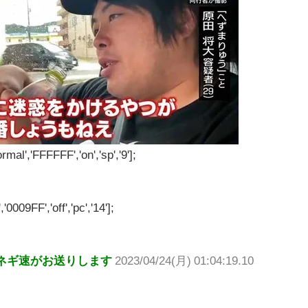
rmal','FFFFFF','on','sp','9'];
'0009FF','off','pc','14'];
ネギ速がお送りします
2023/04/24(月) 01:04:19.10