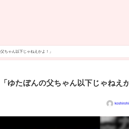
の父ちゃん以下じゃねえかよ！」
う「ゆたぼんの父ちゃん以下じゃねえ
koshiroh