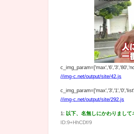
c_img_param=['max','6','3','80','no
//img-c.net/output/site/42.js
c_img_param=['max','3','1','0','list',
//img-c.net/output/site/292.js
1:
以下、名無しにかわりまして
ID:9+HhCDf/9