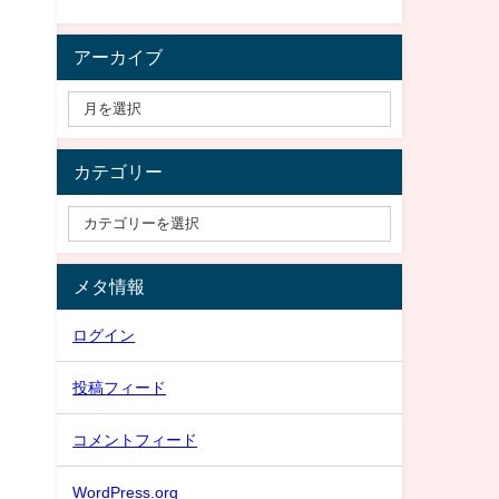
アーカイブ
カテゴリー
メタ情報
ログイン
投稿フィード
コメントフィード
WordPress.org