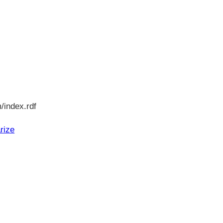
/index.rdf
rize