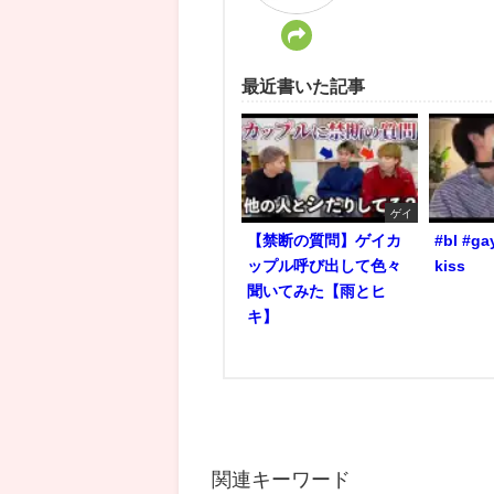
最近書いた記事
ゲイ
【禁断の質問】ゲイカ
#bl #ga
ップル呼び出して色々
kiss
聞いてみた【雨とヒ
キ】
関連キーワード