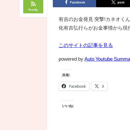
Facebook
post
Feedly
有吉のお金発見 突撃!カネオくん
化有吉弘行らがお金事情から現代
このサイトの記事を見る
powered by
Auto Youtube Summa
共有:
Facebook
X
いいね: