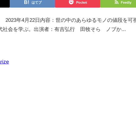
はてブ
Pocket
Feedly
 2023年4月22日内容：世の中のあらゆるモノの値段を可
社会を学ぶ。出演者：有吉弘行 田牧そら ノブか...
rize