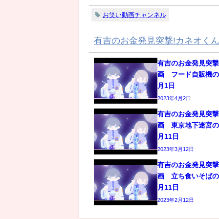
お笑い動画チャンネル
有吉のお金発見突撃!カネオく
有吉のお金発見突
画 フード自販機の
月1日
2023年4月2日
有吉のお金発見突
画 東京地下迷宮の
月11日
2023年3月12日
有吉のお金発見突
画 立ち食いそばの
月11日
2023年2月12日