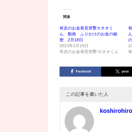
関連
有吉のお金発見突撃カネオく
ん 動画 ふりかけのお金の秘
密 2月18日
の
2023年2月19日
2
有吉のお金発見突撃!カネオくん
Facebook
post
この記事を書いた人
koshirohir