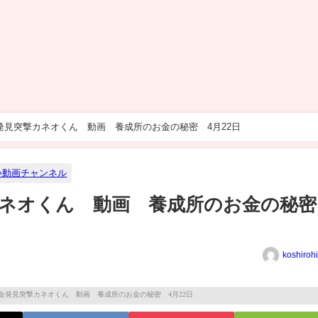
発見突撃カネオくん 動画 養成所のお金の秘密 4月22日
い動画チャンネル
カネオくん 動画 養成所のお金の秘
koshiroh