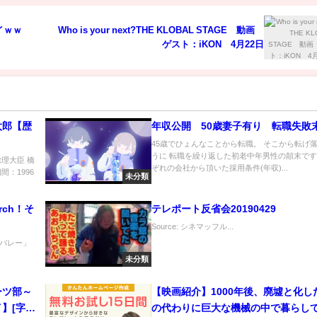
イｗｗ
Who is your next?THE KLOBAL STAGE 動画
ゲスト：iKON 4月22日
太郎【歴
年収公開 50歳妻子有り 転職失敗
45歳でひょんなことから転職。 そこから転げ
うに 転職を繰り返した初老中年男性の顛末です
理大臣 橋
ぞれの会社から頂いた採用条件(年収)...
：1996
未分類
rch！そ
テレポート反省会20190429
Source: シネマッフル...
バレー」
未分類
ーツ部～
【映画紹介】1000年後、廃墟と化し
】[字]
の代わりに巨大な機械の中で暮らし