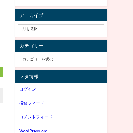
アーカイブ
カテゴリー
メタ情報
ログイン
投稿フィード
コメントフィード
WordPress.org