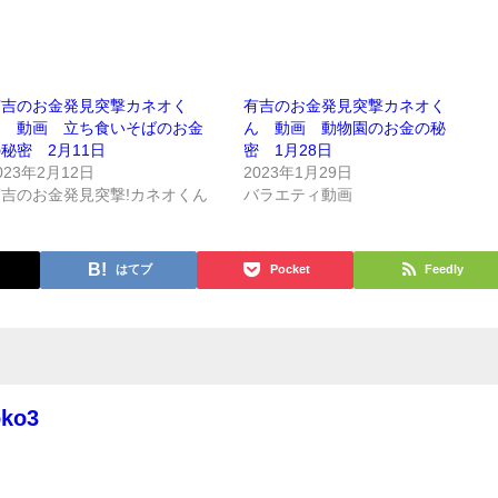
有吉のお金発見突撃カネオく
有吉のお金発見突撃カネオく
ん 動画 立ち食いそばのお金
ん 動画 動物園のお金の秘
秘密 2月11日
密 1月28日
023年2月12日
2023年1月29日
有吉のお金発見突撃!カネオくん
バラエティ動画
はてブ
Pocket
Feedly
oko3