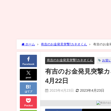
ホーム
有吉のお金発見突撃!カネオくん
有吉のお金
有吉のお金発見突撃!カネオくん
お笑
Facebook
有吉のお金発見突撃
post
4月22日
2023年4月23日
2023年4月23日
はてブ
Pocket