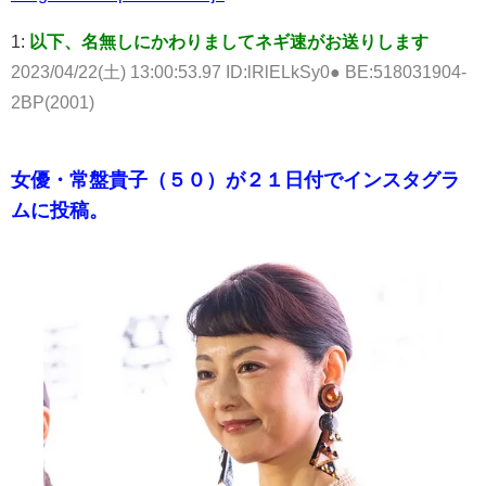
1:
以下、名無しにかわりましてネギ速がお送りします
2023/04/22(土) 13:00:53.97 ID:lRlELkSy0● BE:518031904-
2BP(2001)
女優・常盤貴子（５０）が２１日付でインスタグラ
ムに投稿。