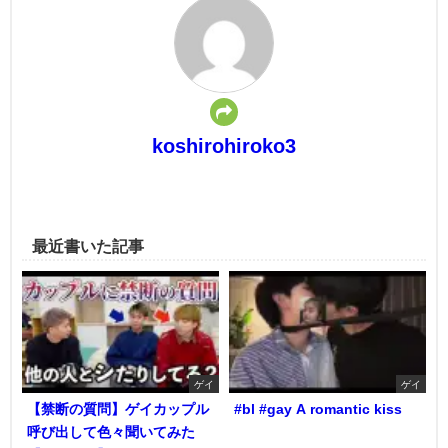
koshirohiroko3
最近書いた記事
ゲイ
ゲイ
【禁断の質問】ゲイカップル
#bl #gay A romantic kiss
呼び出して色々聞いてみた