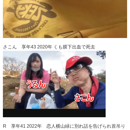
さこん 享年43 2020年 くも膜下出血で死去
R 享年41 2022年 恋人横山緑に別れ話を告げられ首吊り