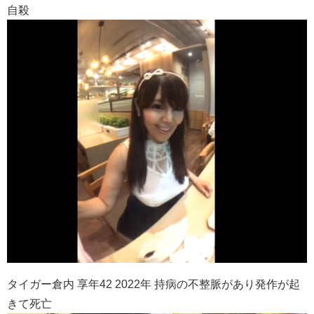
自殺
タイガー倉内 享年42 2022年 持病の不整脈があり発作が起
きて死亡