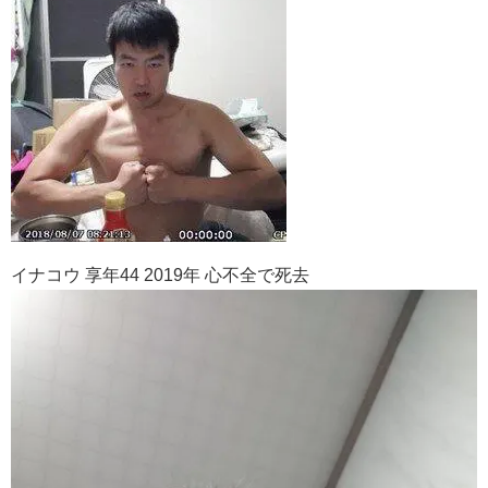
イナコウ 享年44 2019年 心不全で死去