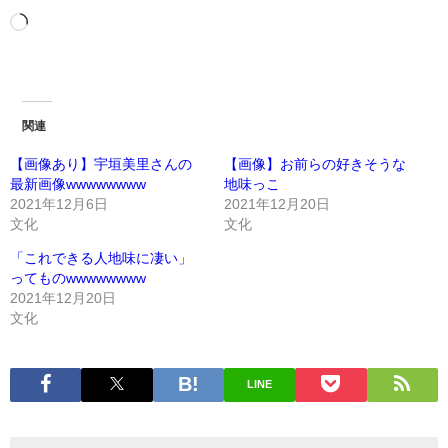
関連
【画像あり】宇垣美里さんの
【画像】お前らの好きそうな
最新画像wwwwwwww
地味っこ
2021年12月6日
2021年12月20日
文化
文化
「これできる人地味に凄い」
ってものwwwwwwww
2021年12月20日
文化
LINE