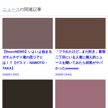
ニュース
の関連記事
【9monNEWS】いよいよ始まる
「フラれたけど...まだ好き」新宿
ガチムチゲイ達の恋リアと
二丁目にいる人達に個人的ニュ
は！？【ゲスト：NAWOTO・
ースを聞いてみたら回答がヤバ
TAKA】
かったwwwww
2026年7月5日
2026年7月4日