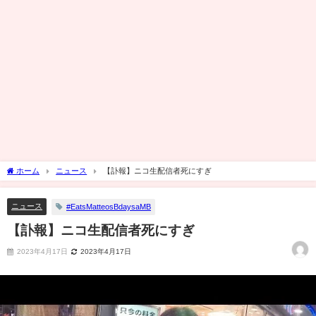
ホーム
ニュース
【訃報】ニコ生配信者死にすぎ
ニュース
#EatsMatteosBdaysaMB
【訃報】ニコ生配信者死にすぎ
2023年4月17日
2023年4月17日