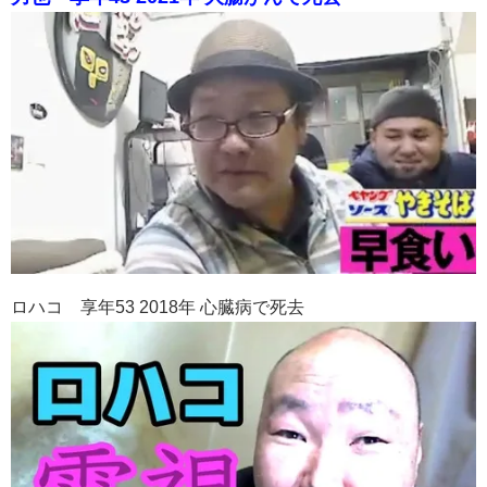
ロハコ 享年53 2018年 心臓病で死去