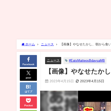
ホーム
ニュース
【画像】やなせたかし、朝から食
ニュース
#EatsMatteosBdaysaMB
Facebook
【画像】やなせたかし
post
2023年4月15日
2023年4月15日
はてブ
Pocket