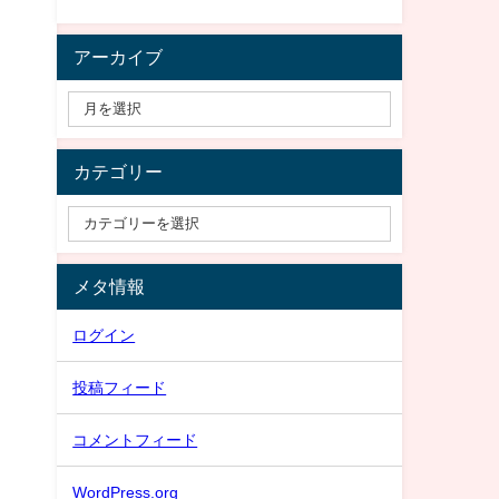
アーカイブ
カテゴリー
メタ情報
ログイン
投稿フィード
コメントフィード
WordPress.org