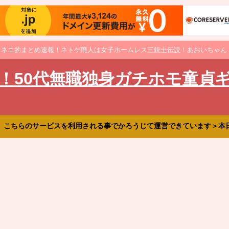
オネエ的まとめ速報！ネトゲ廃人は女子ホームレス三銃士伝説！あおいちゃん
！50代無職独身ガチホモ童貞
、こちらのサービスを利用される事でかろうじて運営できています＞本