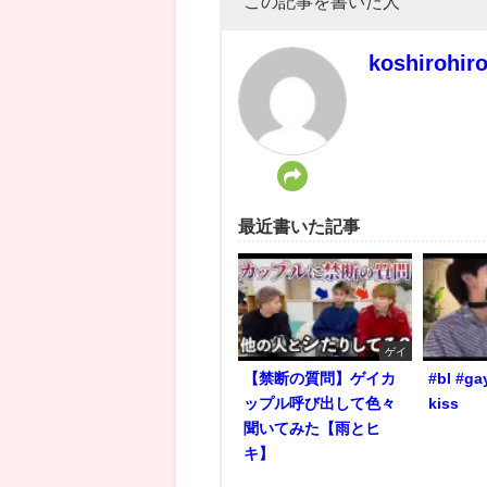
この記事を書いた人
koshirohir
最近書いた記事
ゲイ
【禁断の質問】ゲイカ
#bl #ga
ップル呼び出して色々
kiss
聞いてみた【雨とヒ
キ】