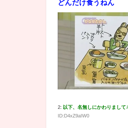
どんだけ食うねん
2:
以下、名無しにかわりまして
ID:D4xZ9aIW0