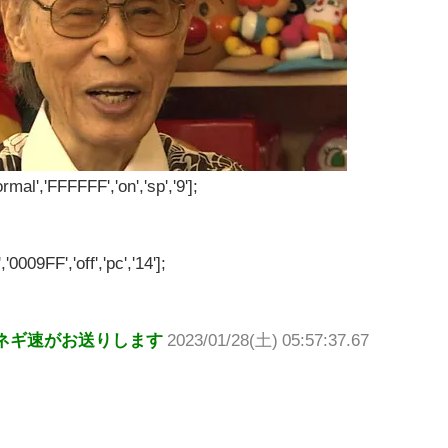
rmal','FFFFFF','on','sp','9'];
'0009FF','off','pc','14'];
ネギ速がお送りします
2023/01/28(土) 05:57:37.67