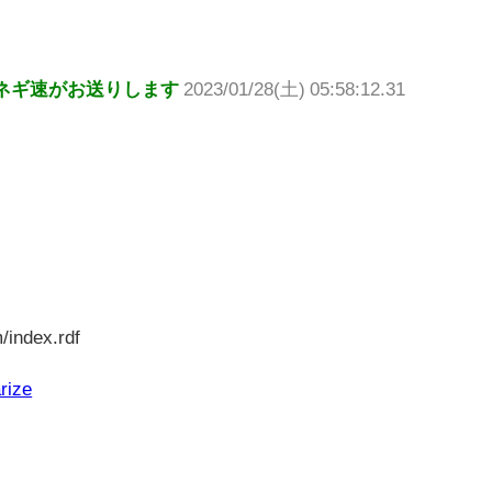
ネギ速がお送りします
2023/01/28(土) 05:58:12.31
/index.rdf
rize