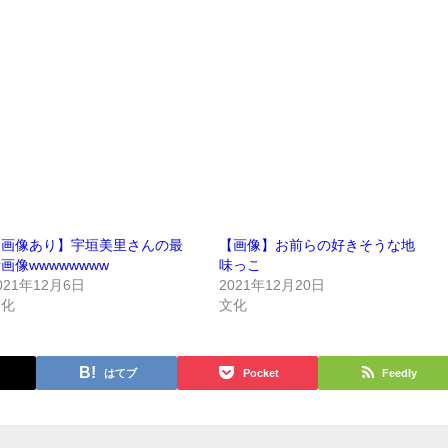
【画像あり】宇垣美里さんの最
【画像】お前らの好きそうな地
画像wwwwwwww
味っこ
021年12月6日
2021年12月20日
文化
文化
はてブ
Pocket
Feedly