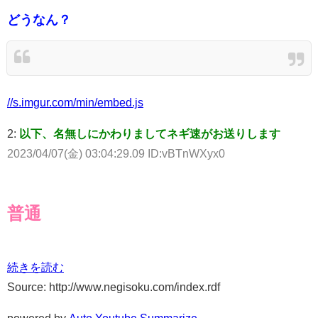
どうなん？
//s.imgur.com/min/embed.js
2:
以下、名無しにかわりましてネギ速がお送りします
2023/04/07(金) 03:04:29.09 ID:vBTnWXyx0
普通
続きを読む
Source: http://www.negisoku.com/index.rdf