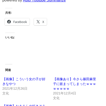
powered by
Auto Youtube Summarize
共有:
Facebook
X
いいね:
関連
【画像】こういう女の子が好
【画像あり】今さら篠田麻里
きなやつ
子に嵌まってしまったｗｗｗ
2021年12月26日
ｗｗｗｗｗ
文化
2021年12月4日
文化
【画像】おまえらの好きそう