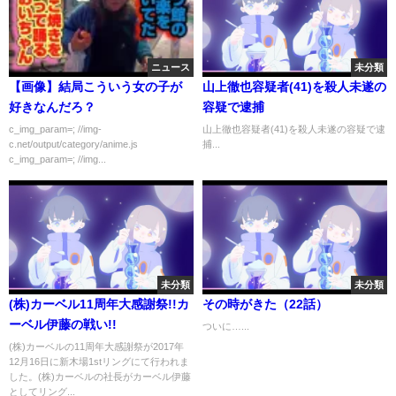
ニュース
未分類
【画像】結局こういう女の子が
山上徹也容疑者(41)を殺人未遂の
好きなんだろ？
容疑で逮捕
c_img_param=; //img-
山上徹也容疑者(41)を殺人未遂の容疑で逮
c.net/output/category/anime.js
捕...
c_img_param=; //img...
未分類
未分類
(株)カーベル11周年大感謝祭!!カ
その時がきた（22話）
ーベル伊藤の戦い!!
ついに…...
(株)カーベルの11周年大感謝祭が2017年
12月16日に新木場1stリングにて行われま
した。(株)カーベルの社長がカーベル伊藤
としてリング...