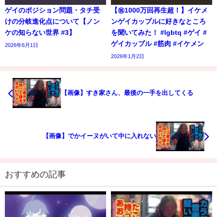
ゲイのポジション問題・タチ受
【㊗️1000万回再生超！】イケメ
けの分岐進化点について【ノン
ンゲイカップルに好きなところ
ケの知らない世界 #3】
を聞いてみた！ #lgbtq #ゲイ #
ゲイカップル #筋肉 #イケメン
2026年6月1日
2026年1月2日
【画像】すき家さん、最後の一手を出してくる
【画像】でかイーヌがいて中に入れない
おすすめの記事