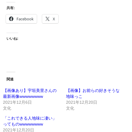
共有:
Facebook
X
いいね:
関連
【画像あり】宇垣美里さんの
【画像】お前らの好きそうな
最新画像wwwwwwww
地味っこ
2021年12月6日
2021年12月20日
文化
文化
「これできる人地味に凄い」
ってものwwwwwwww
2021年12月20日