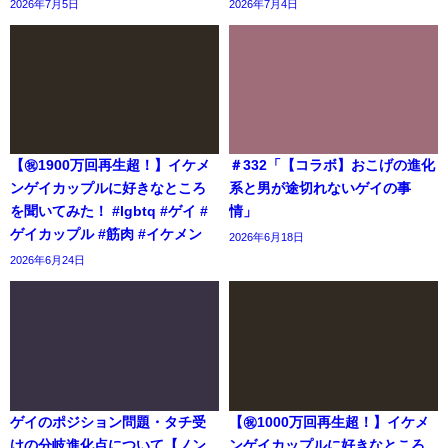
2026年7月5日
2026年7月4日
【㊗️1900万回再生超！】イケメ
＃332「【コラボ】おこげの進化
ンゲイカップルに好きなところ
系と男が途切れないゲイの事
を聞いてみた！ #lgbtq #ゲイ #
情」
ゲイカップル #筋肉 #イケメン
2026年6月18日
2026年6月24日
ゲイのポジション問題・タチ受
【㊗️1000万回再生超！】イケメ
けの分岐進化点について【ノン
ンゲイカップルに好きなところ