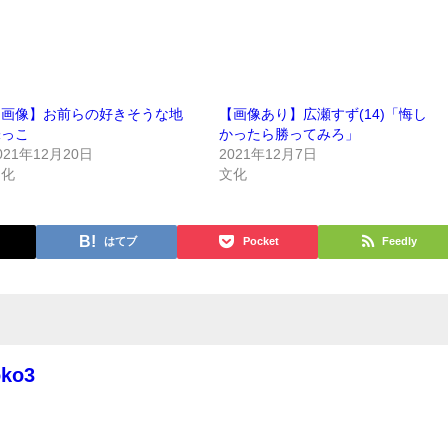
【画像】お前らの好きそうな地
【画像あり】広瀬すず(14)「悔し
味っこ
かったら勝ってみろ」
021年12月20日
2021年12月7日
文化
文化
はてブ
Pocket
Feedly
oko3