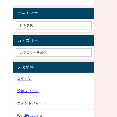
アーカイブ
カテゴリー
メタ情報
ログイン
投稿フィード
コメントフィード
WordPress.org