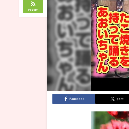
Feedly
Facebook
post