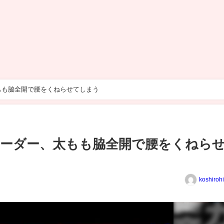
もも脇全開で腰をくねらせてしまう
リーダー、太もも脇全開で腰をくねら
koshiroh