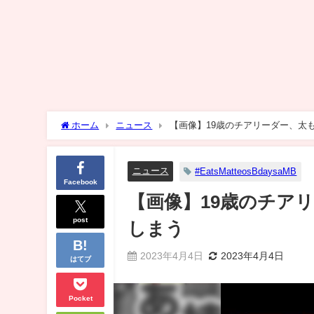
ホーム
ニュース
【画像】19歳のチアリーダー、太
ニュース
#EatsMatteosBdaysaMB
Facebook
【画像】19歳のチア
post
しまう
2023年4月4日
2023年4月4日
はてブ
Pocket