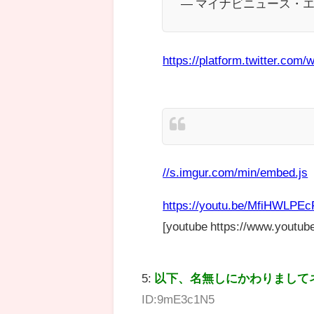
— マイナビニュース・エン
https://platform.twitter.com/w
//s.imgur.com/min/embed.js
https://youtu.be/MfiHWLPE
[youtube https://www.you
5:
以下、名無しにかわりまして
ID:9mE3c1N5