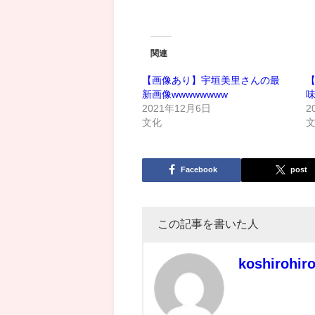
関連
【画像あり】宇垣美里さんの最
新画像wwwwwwww
2021年12月6日
2
文化
Facebook
post
この記事を書いた人
koshirohir