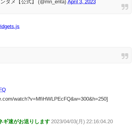
タメ【公式】 (@mn_enta)
April 3, 2023
idgets.js
cFQ
tube.com/watch?v=MfiHWLPEcFQ&w=300&h=250]
ネギ速がお送りします
2023/04/03(月) 22:16:04.20