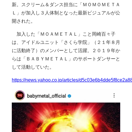
新。スクリーム＆ダンス担当に「ＭＯＭＯＭＥＴＡ
Ｌ」が加入し３人体制となった最新ビジュアルが公
開された。
加入した「ＭＯＡＭＥＴＡＬ」こと岡崎百々子
は、アイドルユニット「さくら学院」（２１年８月
に活動終了）のメンバーとして活躍。２０１９年か
らは「ＢＡＢＹＭＥＴＡＬ」のサポートダンサーと
して活動していた。
https://news.yahoo.co.jp/articles/d5c03e6b4dde5f8ce