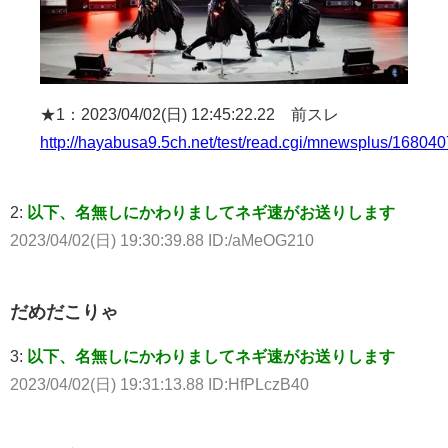
★1：2023/04/02(日) 12:45:22.22 前スレ
http://hayabusa9.5ch.net/test/read.cgi/mnewsplus/16804
2:
以下、名無しにかわりましてネギ速がお送りします
2023/04/02(日) 19:30:39.88 ID:/aMeOG210
だめだこりゃ
3:
以下、名無しにかわりましてネギ速がお送りします
2023/04/02(日) 19:31:13.88 ID:HfPLczB40