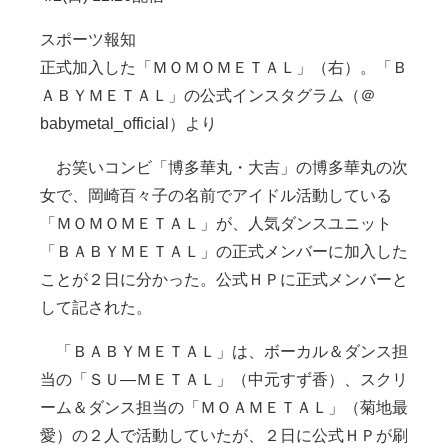
スポーツ報知
正式加入した「ＭＯＭＯＭＥＴＡＬ」（右）。「Ｂ
ＡＢＹＭＥＴＡＬ」の公式インスタグラム（＠
babymetal_official）より
お笑いコンビ「博多華丸・大吉」の博多華丸の次
女で、岡崎百々子の名前でアイドル活動している
「ＭＯＭＯＭＥＴＡＬ」が、人気ダンスユニット
「ＢＡＢＹＭＥＴＡＬ」の正式メンバーに加入した
ことが２日に分かった。公式ＨＰに正式メンバーと
して記された。
「ＢＡＢＹＭＥＴＡＬ」は、ボーカル＆ダンス担
当の「ＳＵ―ＭＥＴＡＬ」（中元すず香）、スクリ
ーム＆ダンス担当の「ＭＯＡＭＥＴＡＬ」（菊地最
愛）の２人で活動していたが、２日に公式ＨＰが刷