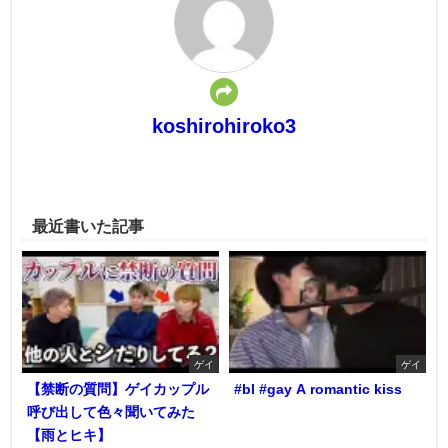
koshirohiroko3
最近書いた記事
ゲイ
ゲイ
【禁断の質問】ゲイカップル
#bl #gay A romantic kiss
呼び出して色々聞いてみた
【雨とヒキ】