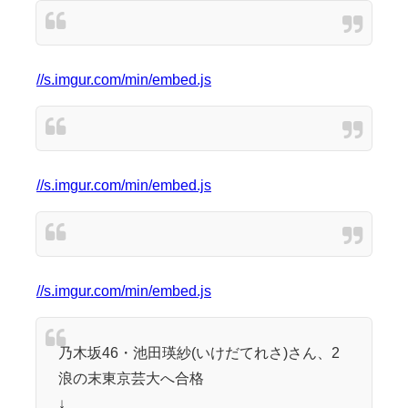
//s.imgur.com/min/embed.js
//s.imgur.com/min/embed.js
//s.imgur.com/min/embed.js
乃木坂46・池田瑛紗(いけだてれさ)さん、2
浪の末東京芸大へ合格
↓