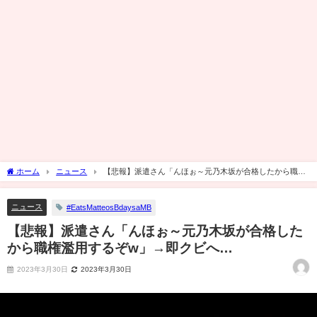
ホーム
ニュース
【悲報】派遣さん「んほぉ～元乃木坂が合格したから職権
濫用するぞw」→即クビへ…
ニュース
#EatsMatteosBdaysaMB
【悲報】派遣さん「んほぉ～元乃木坂が合格した
から職権濫用するぞw」→即クビへ…
2023年3月30日
2023年3月30日