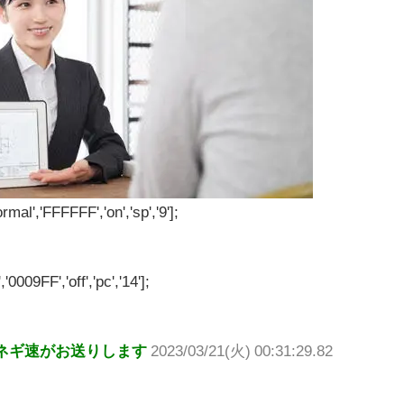
rmal','FFFFFF','on','sp','9'];
'0009FF','off','pc','14'];
ネギ速がお送りします
2023/03/21(火) 00:31:29.82