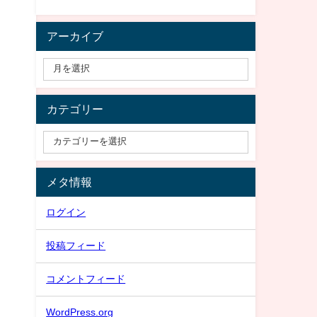
アーカイブ
カテゴリー
メタ情報
ログイン
投稿フィード
コメントフィード
WordPress.org