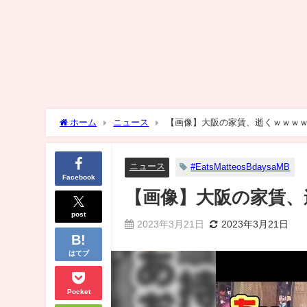
ホーム
ニュース
【画像】大阪の家賃、逝くｗｗｗ
ニュース
#EatsMatteosBdaysaMB
Facebook
【画像】大阪の家賃、
post
2023年3月21日
2023年3月21日
はてブ
Pocket