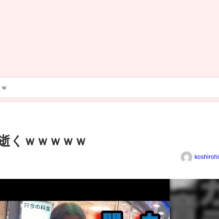
ｗｗ
逝くｗｗｗｗｗ
koshiroh