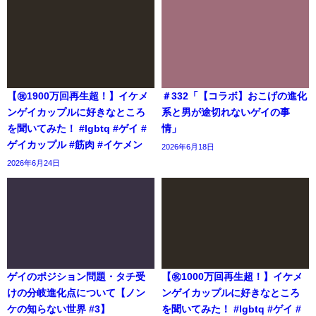
【㊗️1900万回再生超！】イケメ
＃332「【コラボ】おこげの進化
ンゲイカップルに好きなところ
系と男が途切れないゲイの事
を聞いてみた！ #lgbtq #ゲイ #
情」
ゲイカップル #筋肉 #イケメン
2026年6月18日
2026年6月24日
ゲイのポジション問題・タチ受
【㊗️1000万回再生超！】イケメ
けの分岐進化点について【ノン
ンゲイカップルに好きなところ
ケの知らない世界 #3】
を聞いてみた！ #lgbtq #ゲイ #