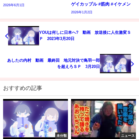
ゲイカップル #筋肉 #イケメン
2026年6月1日
2026年1月2日
YOUは何しに日本へ? 動画 放送後に人生激変Ｓ
Ｐ 2023年3月20日
あしたの内村 動画 最終回 地元対決で鳥羽一郎
を超えろＳＰ 3月20日
おすすめの記事
未分類
ニュース