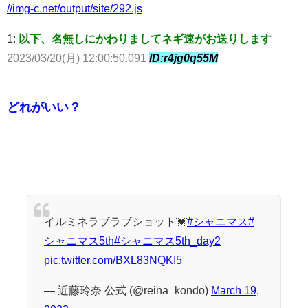
//img-c.net/output/site/292.js
1:
以下、名無しにかわりましてネギ速がお送りします
2023/03/20(月) 12:00:50.091
ID:r4jg0q55M
どれがいい？
イルミネラブラブショット💓
#シャニマス
#
シャニマス5th
#シャニマス5th_day2
pic.twitter.com/BXL83NQKI5
— 近藤玲奈 公式 (@reina_kondo)
March 19,