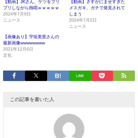
【動画】JKさん、ケツをプリ
【動画】さすがにませすぎた
プリしながら熱唱ｗｗｗｗｗ
メスガキ、ガチで発見されて
2024年7月9日
しまう
ニュース
2024年7月2日
ニュース
【画像あり】宇垣美里さんの
最新画像wwwwwwww
2021年12月6日
文化
LINE
この記事を書いた人