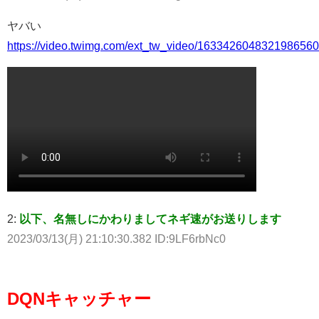
ヤバい
https://video.twimg.com/ext_tw_video/16334260483219865
2:
以下、名無しにかわりましてネギ速がお送りします
2023/03/13(月) 21:10:30.382 ID:9LF6rbNc0
DQNキャッチャー