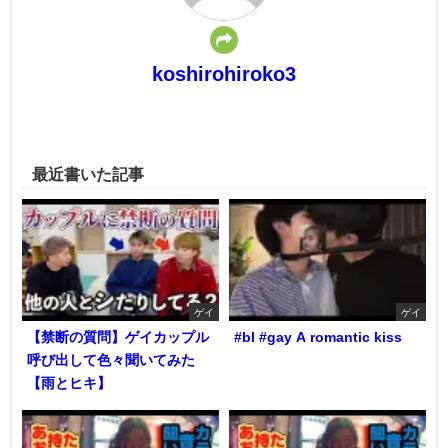
koshirohiroko3
最近書いた記事
ゲイ
ゲイ
【禁断の質問】ゲイカップル
#bl #gay A romantic kiss
呼び出して色々聞いてみた
【雨とヒキ】