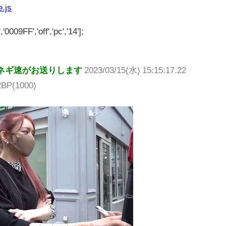
e.js
'0009FF','off','pc','14'];
ネギ速がお送りします
2023/03/15(水) 15:15:17.22
2BP(1000)