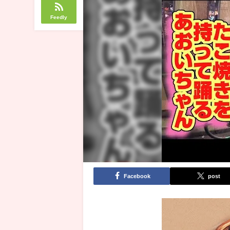
Feedly
Facebook
post