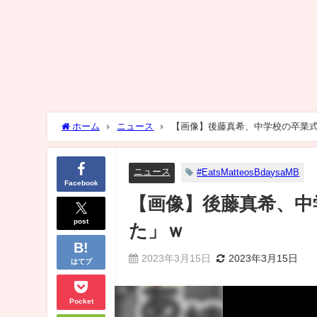
ホーム
ニュース
【画像】後藤真希、中学校の卒業
ニュース
#EatsMatteosBdaysaMB
Facebook
【画像】後藤真希、中
post
た」ｗ
2023年3月15日
2023年3月15日
はてブ
Pocket