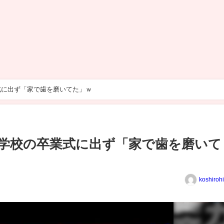
式に出ず「家で歯を磨いてた」ｗ
学校の卒業式に出ず「家で歯を磨いて
koshiroh