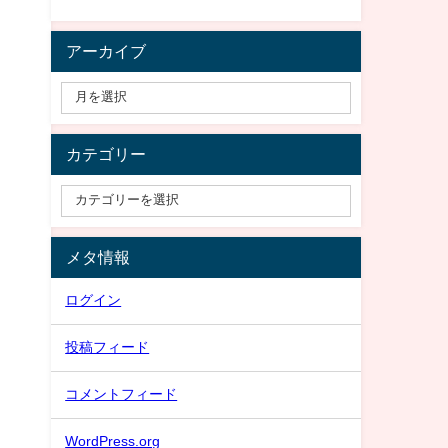
アーカイブ
カテゴリー
メタ情報
ログイン
投稿フィード
コメントフィード
WordPress.org