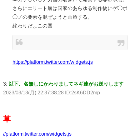
さらにエリート層は国家のあらゆる制作物にゲ◯ポ
◯ノの要素を混ぜようと画策する。
終わりだよこの国
https://platform.twitter.com/widgets.js
3:
以下、名無しにかわりましてネギ速がお送りします
2023/03/13(月) 22:37:38.28 ID:2sK6DD2mp
草
//platform.twitter.com/widgets.js