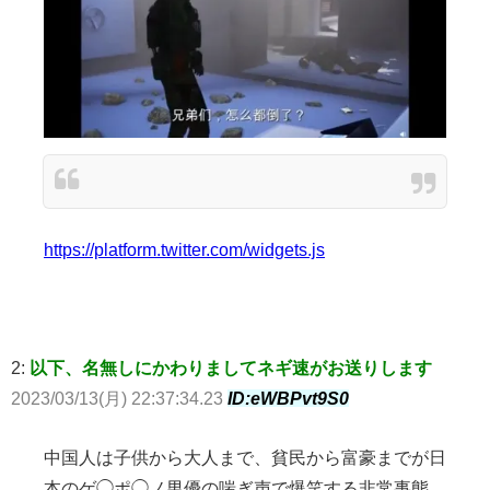
https://platform.twitter.com/widgets.js
2:
以下、名無しにかわりましてネギ速がお送りします
2023/03/13(月) 22:37:34.23
ID:eWBPvt9S0
中国人は子供から大人まで、貧民から富豪までが日
本のゲ◯ポ◯ノ男優の喘ぎ声で爆笑する非常事態。