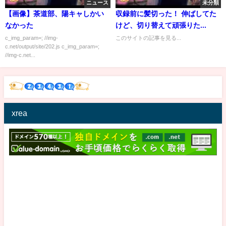
ニュース
未分類
【画像】茶道部、陽キャしかい
収録前に髪切った！ 伸ばしてた
なかった
けど、切り替えて頑張りた...
c_img_param=; //img-
このサイトの記事を見る...
c.net/output/site/202.js c_img_param=;
//img-c.net...
xrea