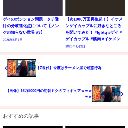
ゲイのポジション問題・タチ受
【㊗️1000万回再生超！】イケメ
けの分岐進化点について【ノン
ンゲイカップルに好きなところ
ケの知らない世界 #3】
を聞いてみた！ #lgbtq #ゲイ #
ゲイカップル #筋肉 #イケメン
2026年6月1日
2026年1月2日
【Z世代】今度はラーメン屋で迷惑行為
【画像】16万5000円の初音ミクのフィギュアｗｗｗ
ｗｗ
おすすめの記事