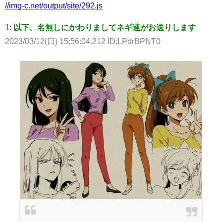
//img-c.net/output/site/292.js
1:
以下、名無しにかわりましてネギ速がお送りします
2023/03/12(日) 15:56:04.212 ID:LPdrBPNT0