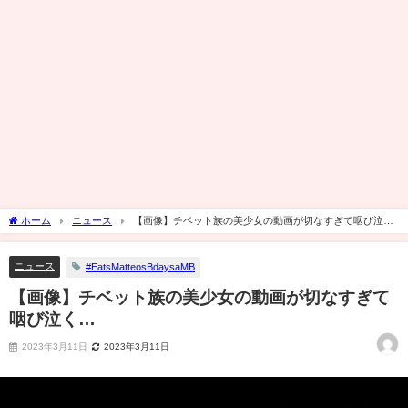
ホーム
ニュース
【画像】チベット族の美少女の動画が切なすぎて咽び泣
く…
ニュース
#EatsMatteosBdaysaMB
【画像】チベット族の美少女の動画が切なすぎて
咽び泣く…
2023年3月11日
2023年3月11日