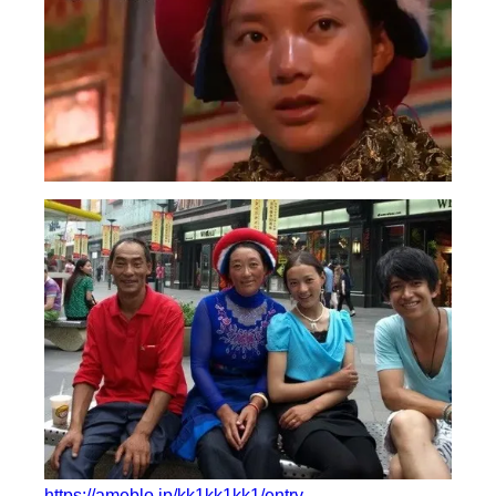
https://ameblo.jp/kk1kk1kk1/entry-