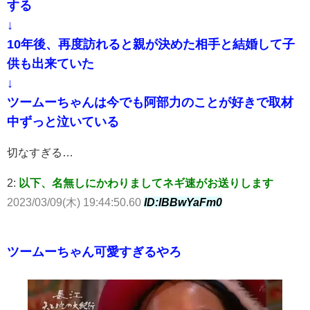
する
↓
10年後、再度訪れると親が決めた相手と結婚して子
供も出来ていた
↓
ツームーちゃんは今でも阿部力のことが好きで取材
中ずっと泣いている
切なすぎる…
2:
以下、名無しにかわりましてネギ速がお送りします
2023/03/09(木) 19:44:50.60
ID:lBBwYaFm0
ツームーちゃん可愛すぎるやろ