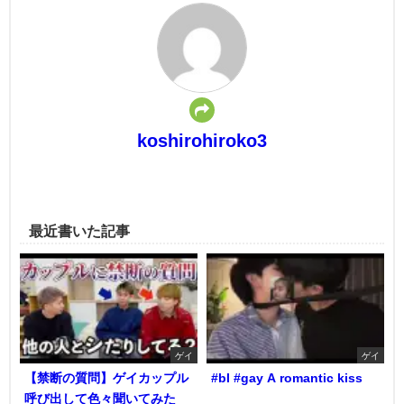
koshirohiroko3
最近書いた記事
ゲイ
ゲイ
【禁断の質問】ゲイカップル
#bl #gay A romantic kiss
呼び出して色々聞いてみた