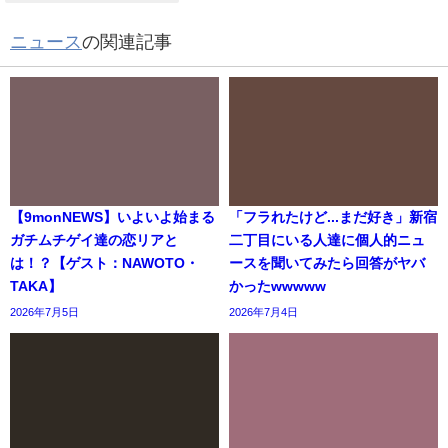
ニュース
の関連記事
【9monNEWS】いよいよ始まる
「フラれたけど...まだ好き」新宿
ガチムチゲイ達の恋リアと
二丁目にいる人達に個人的ニュ
は！？【ゲスト：NAWOTO・
ースを聞いてみたら回答がヤバ
TAKA】
かったwwwww
2026年7月5日
2026年7月4日