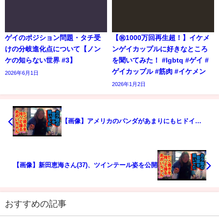
ゲイのポジション問題・タチ受
【㊗️1000万回再生超！】イケメ
けの分岐進化点について【ノン
ンゲイカップルに好きなところ
ケの知らない世界 #3】
を聞いてみた！ #lgbtq #ゲイ #
ゲイカップル #筋肉 #イケメン
2026年6月1日
2026年1月2日
【画像】アメリカのパンダがあまりにもヒドイ…
【画像】新田恵海さん(37)、ツインテール姿を公開
おすすめの記事