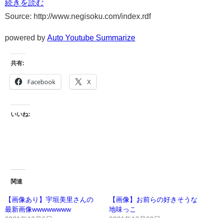
続きを読む
Source: http://www.negisoku.com/index.rdf
powered by
Auto Youtube Summarize
共有:
Facebook
X
いいね:
関連
【画像あり】宇垣美里さんの
【画像】お前らの好きそうな
最新画像wwwwwwww
地味っこ